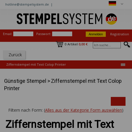
hotline@stempelsystem.de |
Email:
Passwort:
Registration
0 Artikel
0,00 €
Zurück
Ziffernstempel mit Text Colop Printer
Günstige Stempel
>
Ziffernstempel mit Text Colop
Printer
Filtern nach Form: (
Alles aus der Kategorie Form auswählen
)
Ziffernstempel mit Text