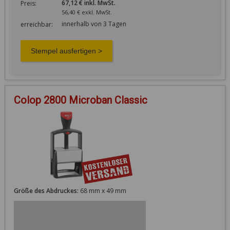
67,12 € inkl. MwSt.
Preis:
56,40 € exkl. MwSt.
innerhalb von 3 Tagen
erreichbar:
Colop 2800 Microban Classic
Größe des Abdruckes:
68 mm x 49 mm