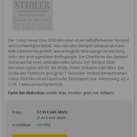
Der Colop Heavy Duty 3300 Microban ist ein selbstfärbender Stempel 
aus hochwertigem Metall. Sein robostes Stempel-Gehäuse wird aus 
80% Edelstahl hergestellt, was ermöglicht lebenslange Verwendung 
unter den anstregendsten Bedingungen. Die Oberfläche des Stempel-
Gehäuses hat einen antibakteriellen Schutz. Der Stempel 3300 
Microban eignet sich für die Ärtzte, Ämter, Industrie oder Büro. Die 
Größe der Textfläche genügt für 7 Textzeilen. Andere Stempelnamen: 
Colop 3300 Microban Expert oder 3300 Expert Line. Abmessung: 4,5 x 
3 cm. | www.stempelsystem.de
Farbe des Abdruckes:
violett, blau, trocken, grün, rot, schwarz
37,39 € inkl. MwSt.
Preis:
31,42 € exkl. MwSt.
vorrätig
erreichbar: