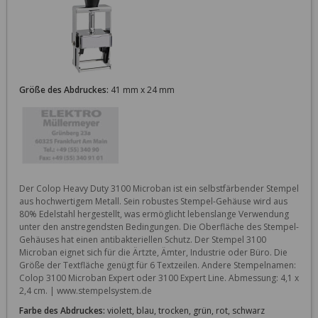
Größe des Abdruckes:
41 mm x 24 mm
Der Colop Heavy Duty 3100 Microban ist ein selbstfärbender Stempel 
aus hochwertigem Metall. Sein robustes Stempel-Gehäuse wird aus 
80% Edelstahl hergestellt, was ermöglicht lebenslange Verwendung 
unter den anstregendsten Bedingungen. Die Oberfläche des Stempel-
Gehäuses hat einen antibakteriellen Schutz. Der Stempel 3100 
Microban eignet sich für die Ärtzte, Ämter, Industrie oder Büro. Die 
Größe der Textfläche genügt für 6 Textzeilen. Andere Stempelnamen: 
Colop 3100 Microban Expert oder 3100 Expert Line. Abmessung: 4,1 x 
2,4 cm. | www.stempelsystem.de
Farbe des Abdruckes:
violett, blau, trocken, grün, rot, schwarz