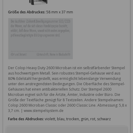
Größe des Abdruckes:
58 mm x 37 mm
Der Colop Heavy Duty 2600 Microban ist ein selbstfärbender Stempel 
aus hochwertigem Metall. Sein robustes Stempel-Gehäuse wird aus 
80% Edelstahl hergestellt, was ermöglicht lebenslange Verwendung 
unter den anstregendsten Bedingungen. Die Oberfläche des Stempel-
Gehäuses hat einen antibakteriellen Schutz. Der Stempel 2600 
Microban eignet sich für die Ärtzte, Ämter, Industrie oder Büro. Die 
Größe der Textfläche genügt für 8 Textzeilen. Andere Stempelnamen: 
Colop 2600 Microban Classic oder 2600 Classic Line. Abmessung: 5,8 x 
3,7 cm. | www.stempelsystem.de
Farbe des Abdruckes:
violett, blau, trocken, grün, rot, schwarz