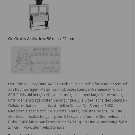
Größe des Abdruckes:
58 mm x 27 mm
Der Colop Heavy Duty 3400 Microban ist ein selbstfärbender Stempel 
aus hochwertigem Metall. Sein robostes Stempel-Gehäuse wird aus 
80% Edelstahl hergestellt, was ermöglicht lebenslange Verwendung 
unter den anstregendsten Bedingungen. Die Oberfläche des Stempel-
Gehäuses hat einen antibakteriellen Schutz. Der Stempel 3400 
Microban eignet sich für die Ärtzte, Ämter, Industrie oder Büro. Die 
Größe der Textfläche genügt für 6 Textzeilen. Andere Stempelnamen: 
Colop 3400 Microban Expert oder 3400 Expert Line. Abmessung: 5,8 x 
2,7 cm. | www.stempelsystem.de