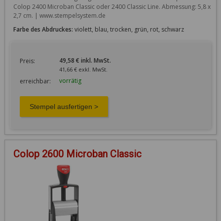
Colop 2400 Microban Classic oder 2400 Classic Line. Abmessung: 5,8 x 
2,7 cm. | www.stempelsystem.de
Farbe des Abdruckes:
violett, blau, trocken, grün, rot, schwarz
49,58 € inkl. MwSt.
Preis:
41,66 € exkl. MwSt.
vorrätig
erreichbar:
Colop 2600 Microban Classic