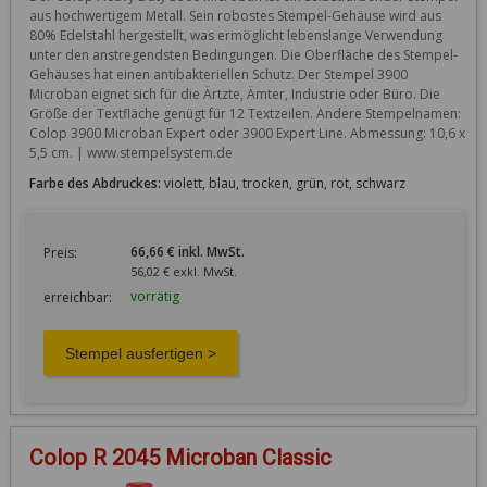
aus hochwertigem Metall. Sein robostes Stempel-Gehäuse wird aus 
80% Edelstahl hergestellt, was ermöglicht lebenslange Verwendung 
unter den anstregendsten Bedingungen. Die Oberfläche des Stempel-
Gehäuses hat einen antibakteriellen Schutz. Der Stempel 3900 
Microban eignet sich für die Ärtzte, Ämter, Industrie oder Büro. Die 
Größe der Textfläche genügt für 12 Textzeilen. Andere Stempelnamen: 
Colop 3900 Microban Expert oder 3900 Expert Line. Abmessung: 10,6 x 
5,5 cm. | www.stempelsystem.de
Farbe des Abdruckes:
violett, blau, trocken, grün, rot, schwarz
66,66 € inkl. MwSt.
Preis:
56,02 € exkl. MwSt.
vorrätig
erreichbar:
Colop R 2045 Microban Classic