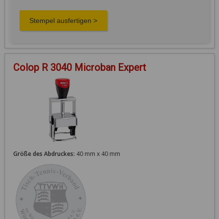
Colop R 3040 Microban Expert
Größe des Abdruckes:
40 mm x 40 mm