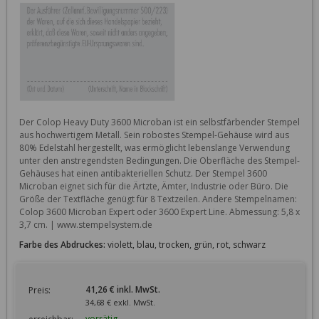
Der Colop Heavy Duty 3600 Microban ist ein selbstfärbender Stempel 
aus hochwertigem Metall. Sein robostes Stempel-Gehäuse wird aus 
80% Edelstahl hergestellt, was ermöglicht lebenslange Verwendung 
unter den anstregendsten Bedingungen. Die Oberfläche des Stempel-
Gehäuses hat einen antibakteriellen Schutz. Der Stempel 3600 
Microban eignet sich für die Ärtzte, Ämter, Industrie oder Büro. Die 
Größe der Textfläche genügt für 8 Textzeilen. Andere Stempelnamen: 
Colop 3600 Microban Expert oder 3600 Expert Line. Abmessung: 5,8 x 
3,7 cm. | www.stempelsystem.de
Farbe des Abdruckes:
violett, blau, trocken, grün, rot, schwarz
41,26 € inkl. MwSt.
Preis:
34,68 € exkl. MwSt.
vorrätig