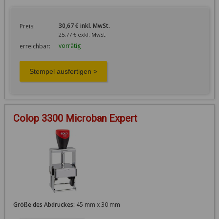
30,67 € inkl. MwSt.
Preis:
25,77 € exkl. MwSt.
vorrätig
erreichbar:
Colop 3300 Microban Expert
Größe des Abdruckes:
45 mm x 30 mm