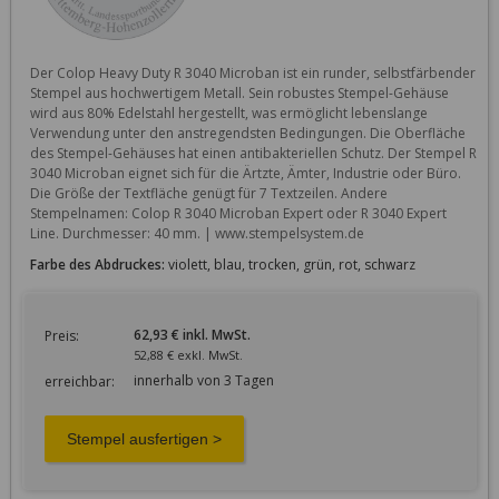
Der Colop Heavy Duty R 3040 Microban ist ein runder, selbstfärbender 
Stempel aus hochwertigem Metall. Sein robustes Stempel-Gehäuse 
wird aus 80% Edelstahl hergestellt, was ermöglicht lebenslange 
Verwendung unter den anstregendsten Bedingungen. Die Oberfläche 
des Stempel-Gehäuses hat einen antibakteriellen Schutz. Der Stempel R 
3040 Microban eignet sich für die Ärtzte, Ämter, Industrie oder Büro. 
Die Größe der Textfläche genügt für 7 Textzeilen. Andere 
Stempelnamen: Colop R 3040 Microban Expert oder R 3040 Expert 
Line. Durchmesser: 40 mm. | www.stempelsystem.de
Farbe des Abdruckes:
violett, blau, trocken, grün, rot, schwarz
62,93 € inkl. MwSt.
Preis:
52,88 € exkl. MwSt.
innerhalb von 3 Tagen
erreichbar: