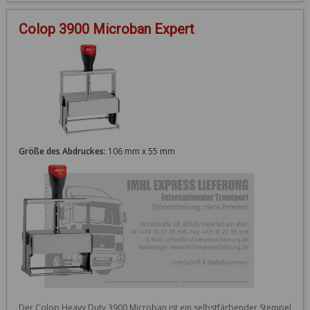
Colop 3900 Microban Expert
Größe des Abdruckes:
106 mm x 55 mm
Der Colop Heavy Duty 3900 Microban ist ein selbstfärbender Stempel 