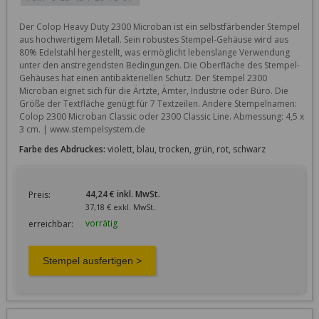
Der Colop Heavy Duty 2300 Microban ist ein selbstfärbender Stempel 
aus hochwertigem Metall. Sein robustes Stempel-Gehäuse wird aus 
80% Edelstahl hergestellt, was ermöglicht lebenslange Verwendung 
unter den anstregendsten Bedingungen. Die Oberfläche des Stempel-
Gehäuses hat einen antibakteriellen Schutz. Der Stempel 2300 
Microban eignet sich für die Ärtzte, Ämter, Industrie oder Büro. Die 
Größe der Textfläche genügt für 7 Textzeilen. Andere Stempelnamen: 
Colop 2300 Microban Classic oder 2300 Classic Line. Abmessung: 4,5 x 
3 cm. | www.stempelsystem.de
Farbe des Abdruckes:
violett, blau, trocken, grün, rot, schwarz
44,24 € inkl. MwSt.
Preis:
37,18 € exkl. MwSt.
vorrätig
erreichbar: