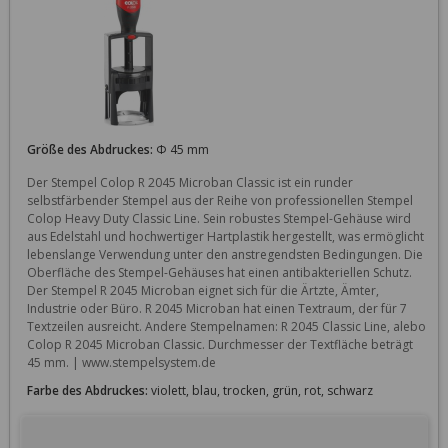
Größe des Abdruckes:
Φ 45 mm
Der Stempel Colop R 2045 Microban Classic ist ein runder 
selbstfärbender Stempel aus der Reihe von professionellen Stempel 
Colop Heavy Duty Classic Line. Sein robustes Stempel-Gehäuse wird 
aus Edelstahl und hochwertiger Hartplastik hergestellt, was ermöglicht 
lebenslange Verwendung unter den anstregendsten Bedingungen. Die 
Oberfläche des Stempel-Gehäuses hat einen antibakteriellen Schutz. 
Der Stempel R 2045 Microban eignet sich für die Ärtzte, Ämter, 
Industrie oder Büro. R 2045 Microban hat einen Textraum, der für 7 
Textzeilen ausreicht. Andere Stempelnamen: R 2045 Classic Line, alebo 
Colop R 2045 Microban Classic. Durchmesser der Textfläche beträgt 
45 mm. | www.stempelsystem.de
Farbe des Abdruckes:
violett, blau, trocken, grün, rot, schwarz