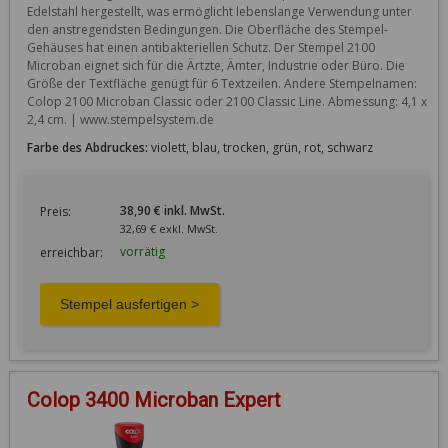
Edelstahl hergestellt, was ermöglicht lebenslange Verwendung unter 
den anstregendsten Bedingungen. Die Oberfläche des Stempel-
Gehäuses hat einen antibakteriellen Schutz. Der Stempel 2100 
Microban eignet sich für die Ärtzte, Ämter, Industrie oder Büro. Die 
Größe der Textfläche genügt für 6 Textzeilen. Andere Stempelnamen: 
Colop 2100 Microban Classic oder 2100 Classic Line. Abmessung: 4,1 x 
2,4 cm. | www.stempelsystem.de
Farbe des Abdruckes:
violett, blau, trocken, grün, rot, schwarz
38,90 € inkl. MwSt.
Preis:
32,69 € exkl. MwSt.
vorrätig
erreichbar:
Colop 3400 Microban Expert