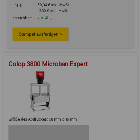
50,34 € inkl. MwSt.
Preis:
42,30 € exkl. MwSt.
vorrätig
erreichbar:
Colop 3800 Microban Expert
Größe des Abdruckes:
68 mm x 49 mm