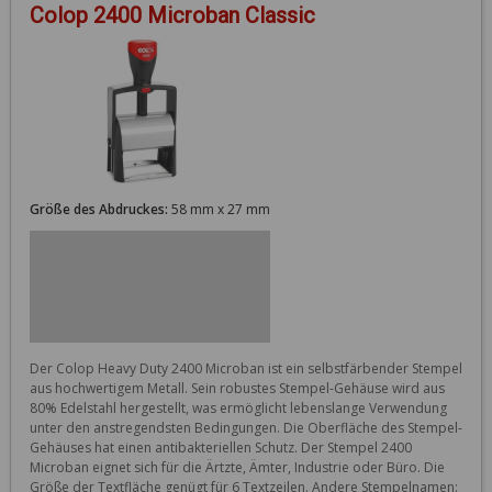
Colop 2400 Microban Classic
Größe des Abdruckes:
58 mm x 27 mm
Der Colop Heavy Duty 2400 Microban ist ein selbstfärbender Stempel 
aus hochwertigem Metall. Sein robustes Stempel-Gehäuse wird aus 
80% Edelstahl hergestellt, was ermöglicht lebenslange Verwendung 
unter den anstregendsten Bedingungen. Die Oberfläche des Stempel-
Gehäuses hat einen antibakteriellen Schutz. Der Stempel 2400 
Microban eignet sich für die Ärtzte, Ämter, Industrie oder Büro. Die 
Größe der Textfläche genügt für 6 Textzeilen. Andere Stempelnamen: 