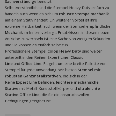
Sachverständige
benutzt.
Selbstverständlich sind die Stempel Heavy Duty einfach zu
handeln auch wenn es sich um
robuste Stempelmechanik
auf einem Stativ handelt. Ein weiterer Vorteil ist ihre
extreme Haltbarkeit, auch wenn der Stempel
empfindliche
Mechanik
im Innern verbirgt. Ersatzkissen in diesen neuen
Antriebe zu wechseln ist eine Sache von wenigen Sekunden
und Sie können es einfach selbe tun.
Professionelle Stempel
Colop Heavy Duty
sind weiter
unterteilt in den Reihen
Expert Line
,
Classic
Line
und
Office Line
. Es geht um eine breite Pallette von
Stempel für jede Anwendung. Wir bieten
Stempel mit
robusten Ganzmetallstativen
, die sich in der
Reihe
Expert Line
befinden,
leichtere mechanische
Stative
mit Metall-Kunststoffkörper und
ultraleichte
Stative Office Line
, die für die anspruchsvollen
Bedingungen geeignet ist.