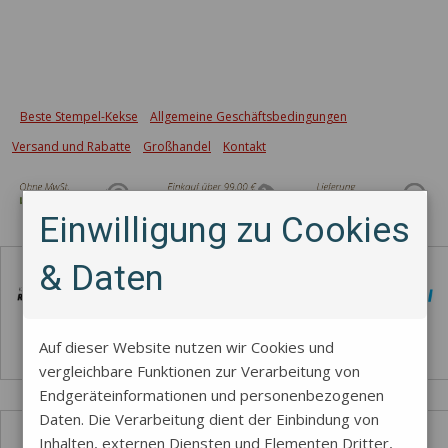
Beste Stempel-Kekse
Allgemeine Geschäftsbedingungen
Versand und Rabatte
Großhandel
Kontakt
Einwilligung zu Cookies
Zahlungsmethode
& Daten
Auf dieser Website nutzen wir Cookies und
vergleichbare Funktionen zur Verarbeitung von
Endgeräteinformationen und personenbezogenen
Daten. Die Verarbeitung dient der Einbindung von
Inhalten, externen Diensten und Elementen Dritter,