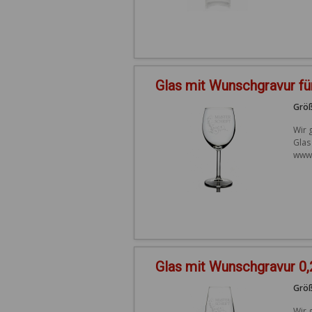
Glas mit Wunschgravur fü
Größ
Wir 
Glas
www.
Glas mit Wunschgravur 0
Größ
Wir 