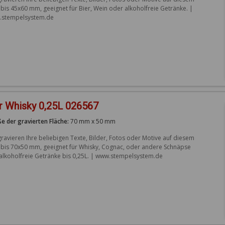
 bis 45x60 mm, geeignet für Bier, Wein oder alkoholfreie Getränke. | 
stempelsystem.de
r Whisky 0,25L 026567
e der gravierten Fläche:
70 mm x 50 mm
gravieren Ihre beliebigen Texte, Bilder, Fotos oder Motive auf diesem 
 bis 70x50 mm, geeignet für Whisky, Cognac, oder andere Schnäpse 
alkoholfreie Getränke bis 0,25L. | www.stempelsystem.de