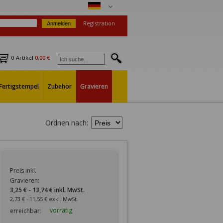
Registration
0 Artikel
0,00 €
Fertigstempel
Zubehör
Gravieren
Ordnen nach:
Preis inkl.
Gravieren:
3,25 € - 13,74 € inkl. MwSt.
2,73 € - 11,55 € exkl. MwSt.
vorrätig
erreichbar: