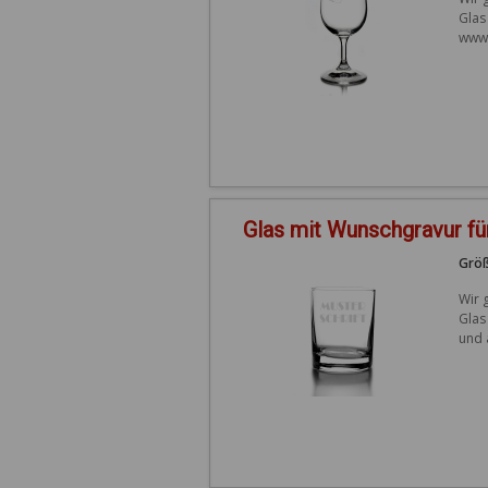
Glas
www.
Glas mit Wunschgravur fü
Größ
Wir 
Glas
und 