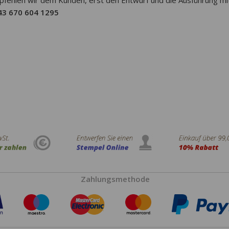
43 670 604 1295
E-mai
Zahlungsmethode