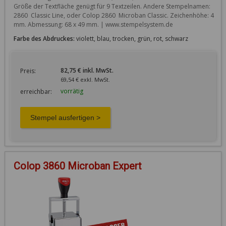
Größe der Textfläche genügt für 9 Textzeilen. Andere Stempelnamen: 
2860  Classic Line, oder Colop 2860  Microban Classic. Zeichenhöhe: 4 
mm. Abmessung: 68 x 49 mm. | www.stempelsystem.de
Farbe des Abdruckes:
violett, blau, trocken, grün, rot, schwarz
82,75 € inkl. MwSt.
Preis:
69,54 € exkl. MwSt.
vorrätig
erreichbar:
Colop 3860 Microban Expert