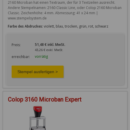
2160 Microban hat einen Textraum, der für 3 Textzeilen ausreicht. 
Andere Stempelnamen: 2160 Classic Line, oder Colop 2160 Microban 
Classic. Zeichenhöhe: 4 mm. Abmessung: 41 x 24 mm | 
www.stempelsystem.de
Farbe des Abdruckes:
violett, blau, trocken, grün, rot, schwarz
51,48 € inkl. MwSt.
Preis:
43,26 € exkl. MwSt.
vorrätig
erreichbar:
Colop 3160 Microban Expert