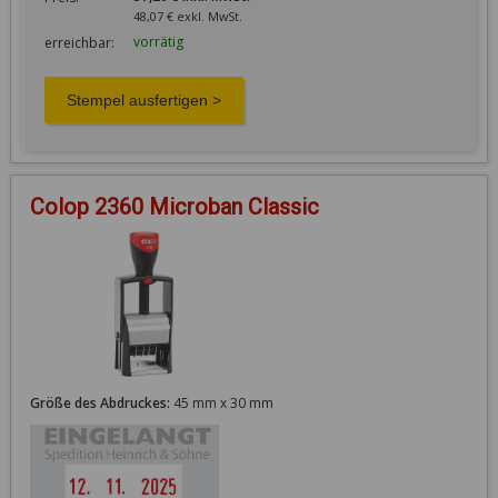
48,07 € exkl. MwSt.
vorrätig
erreichbar:
Colop 2360 Microban Classic
Größe des Abdruckes:
45 mm x 30 mm