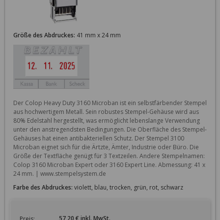
Größe des Abdruckes:
41 mm x 24 mm
Der Colop Heavy Duty 3160 Microban ist ein selbstfärbender Stempel 
aus hochwertigem Metall. Sein robustes Stempel-Gehäuse wird aus 
80% Edelstahl hergestellt, was ermöglicht lebenslange Verwendung 
unter den anstregendsten Bedingungen. Die Oberfläche des Stempel-
Gehäuses hat einen antibakteriellen Schutz. Der Stempel 3100 
Microban eignet sich für die Ärtzte, Ämter, Industrie oder Büro. Die 
Größe der Textfläche genügt für 3 Textzeilen. Andere Stempelnamen: 
Colop 3160 Microban Expert oder 3160 Expert Line. Abmessung: 41 x 
24 mm. | www.stempelsystem.de
Farbe des Abdruckes:
violett, blau, trocken, grün, rot, schwarz
57,20 € inkl. MwSt.
Preis: