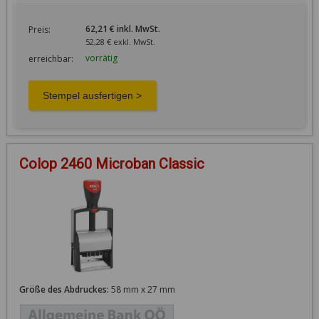
62,21 € inkl. MwSt.
Preis:
52,28 € exkl. MwSt.
vorrätig
erreichbar:
Colop 2460 Microban Classic
Größe des Abdruckes:
58 mm x 27 mm