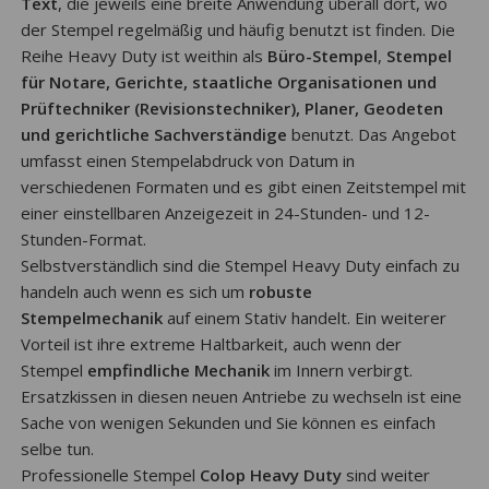
Text
, die jeweils eine breite Anwendung überall dort, wo
der Stempel regelmäßig und häufig benutzt ist finden. Die
Reihe Heavy Duty ist weithin als
Büro-Stempel
,
Stempel
für Notare, Gerichte, staatliche Organisationen und
Prüftechniker (Revisionstechniker), Planer, Geodeten
und gerichtliche Sachverständige
benutzt. Das Angebot
umfasst einen Stempelabdruck von Datum in
verschiedenen Formaten und es gibt einen Zeitstempel mit
einer einstellbaren Anzeigezeit in 24-Stunden- und 12-
Stunden-Format.
Selbstverständlich sind die Stempel Heavy Duty einfach zu
handeln auch wenn es sich um
robuste
Stempelmechanik
auf einem Stativ handelt. Ein weiterer
Vorteil ist ihre extreme Haltbarkeit, auch wenn der
Stempel
empfindliche Mechanik
im Innern verbirgt.
Ersatzkissen in diesen neuen Antriebe zu wechseln ist eine
Sache von wenigen Sekunden und Sie können es einfach
selbe tun.
Professionelle Stempel
Colop Heavy Duty
sind weiter