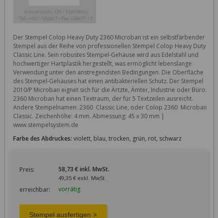
Der Stempel Colop Heavy Duty 2360 Microban ist ein selbstfärbender 
Stempel aus der Reihe von professionellen Stempel Colop Heavy Duty 
Classic Line. Sein robustes Stempel-Gehäuse wird aus Edelstahl und 
hochwertiger Hartplastik hergestellt, was ermöglicht lebenslange 
Verwendung unter den anstregendsten Bedingungen. Die Oberfläche 
des Stempel-Gehäuses hat einen antibakteriellen Schutz. Der Stempel 
2010/P Microban eignet sich für die Ärtzte, Ämter, Industrie oder Büro. 
2360 Microban hat einen Textraum, der für 5 Textzeilen ausreicht. 
Andere Stempelnamen: 2360  Classic Line, oder Colop 2360  Microban 
Classic. Zeichenhöhe: 4 mm. Abmessung: 45 x 30 mm | 
www.stempelsystem.de
Farbe des Abdruckes:
violett, blau, trocken, grün, rot, schwarz
58,73 € inkl. MwSt.
Preis:
49,35 € exkl. MwSt.
vorrätig
erreichbar: