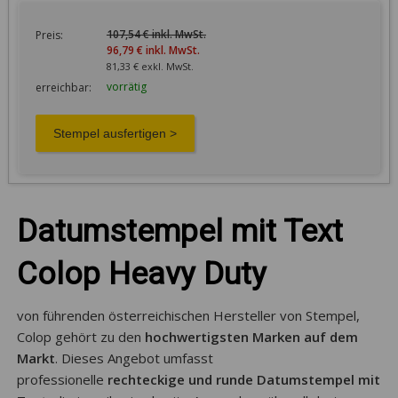
107,54 € inkl. MwSt.
Preis:
96,79 € inkl. MwSt.
81,33 € exkl. MwSt.
vorrätig
erreichbar:
Datumstempel mit Text
Colop Heavy Duty
von führenden österreichischen Hersteller von Stempel,
Colop gehört zu den
hochwertigsten Marken auf dem
Markt
. Dieses Angebot umfasst
professionelle
rechteckige und runde Datumstempel mit