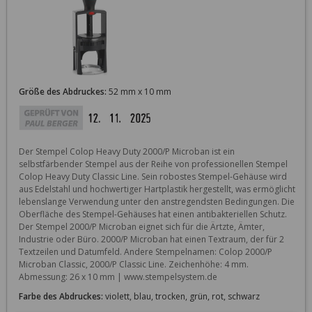
Größe des Abdruckes:
52 mm x 10 mm
Der Stempel Colop Heavy Duty 2000/P Microban ist ein 
selbstfärbender Stempel aus der Reihe von professionellen Stempel 
Colop Heavy Duty Classic Line. Sein robostes Stempel-Gehäuse wird 
aus Edelstahl und hochwertiger Hartplastik hergestellt, was ermöglicht 
lebenslange Verwendung unter den anstregendsten Bedingungen. Die 
Oberfläche des Stempel-Gehäuses hat einen antibakteriellen Schutz. 
Der Stempel 2000/P Microban eignet sich für die Ärtzte, Ämter, 
Industrie oder Büro. 2000/P Microban hat einen Textraum, der für 2 
Textzeilen und Datumfeld. Andere Stempelnamen: Colop 2000/P 
Microban Classic, 2000/P Classic Line. Zeichenhöhe: 4 mm. 
Abmessung: 26 x 10 mm | www.stempelsystem.de
Farbe des Abdruckes:
violett, blau, trocken, grün, rot, schwarz