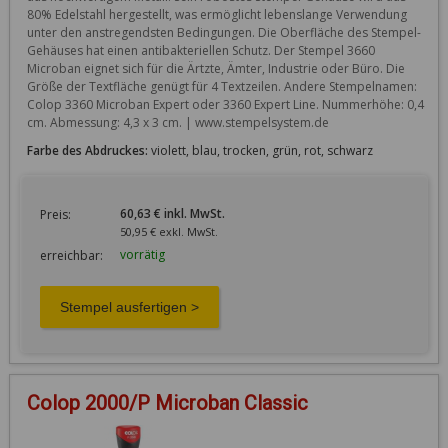
80% Edelstahl hergestellt, was ermöglicht lebenslange Verwendung 
unter den anstregendsten Bedingungen. Die Oberfläche des Stempel-
Gehäuses hat einen antibakteriellen Schutz. Der Stempel 3660 
Microban eignet sich für die Ärtzte, Ämter, Industrie oder Büro. Die 
Größe der Textfläche genügt für 4 Textzeilen. Andere Stempelnamen: 
Colop 3360 Microban Expert oder 3360 Expert Line. Nummerhöhe: 0,4 
cm. Abmessung: 4,3 x 3 cm. | www.stempelsystem.de
Farbe des Abdruckes:
violett, blau, trocken, grün, rot, schwarz
60,63 € inkl. MwSt.
Preis:
50,95 € exkl. MwSt.
vorrätig
erreichbar:
Colop 2000/P Microban Classic