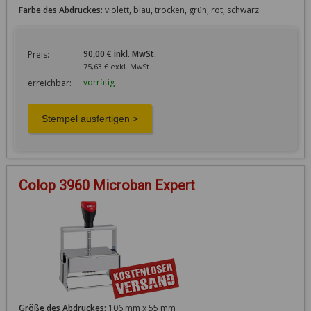
Farbe des Abdruckes:
violett, blau, trocken, grün, rot, schwarz
90,00 € inkl. MwSt.
Preis:
75,63 € exkl. MwSt.
vorrätig
erreichbar:
Colop 3960 Microban Expert
Größe des Abdruckes:
106 mm x 55 mm