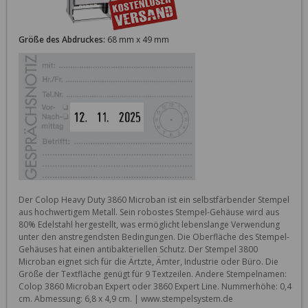
Größe des Abdruckes:
68 mm x 49 mm
Der Colop Heavy Duty 3860 Microban ist ein selbstfärbender Stempel 
aus hochwertigem Metall. Sein robostes Stempel-Gehäuse wird aus 
80% Edelstahl hergestellt, was ermöglicht lebenslange Verwendung 
unter den anstregendsten Bedingungen. Die Oberfläche des Stempel-
Gehäuses hat einen antibakteriellen Schutz. Der Stempel 3800 
Microban eignet sich für die Ärtzte, Ämter, Industrie oder Büro. Die 
Größe der Textfläche genügt für 9 Textzeilen. Andere Stempelnamen: 
Colop 3860 Microban Expert oder 3860 Expert Line. Nummerhöhe: 0,4 
cm. Abmessung: 6,8 x 4,9 cm. | www.stempelsystem.de