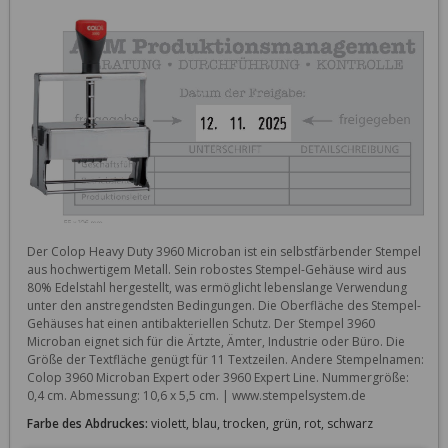
Der Colop Heavy Duty 3960 Microban ist ein selbstfärbender Stempel 
aus hochwertigem Metall. Sein robostes Stempel-Gehäuse wird aus 
80% Edelstahl hergestellt, was ermöglicht lebenslange Verwendung 
unter den anstregendsten Bedingungen. Die Oberfläche des Stempel-
Gehäuses hat einen antibakteriellen Schutz. Der Stempel 3960 
Microban eignet sich für die Ärtzte, Ämter, Industrie oder Büro. Die 
Größe der Textfläche genügt für 11 Textzeilen. Andere Stempelnamen: 
Colop 3960 Microban Expert oder 3960 Expert Line. Nummergröße: 
0,4 cm. Abmessung: 10,6 x 5,5 cm. | www.stempelsystem.de
Farbe des Abdruckes:
violett, blau, trocken, grün, rot, schwarz