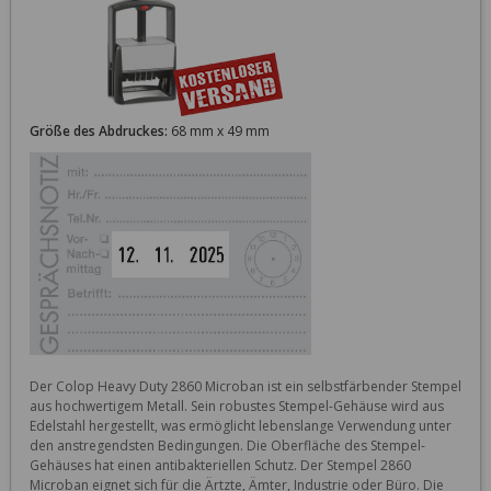
Größe des Abdruckes:
68 mm x 49 mm
Der Colop Heavy Duty 2860 Microban ist ein selbstfärbender Stempel 
aus hochwertigem Metall. Sein robustes Stempel-Gehäuse wird aus 
Edelstahl hergestellt, was ermöglicht lebenslange Verwendung unter 
den anstregendsten Bedingungen. Die Oberfläche des Stempel-
Gehäuses hat einen antibakteriellen Schutz. Der Stempel 2860 
Microban eignet sich für die Ärtzte, Ämter, Industrie oder Büro. Die 