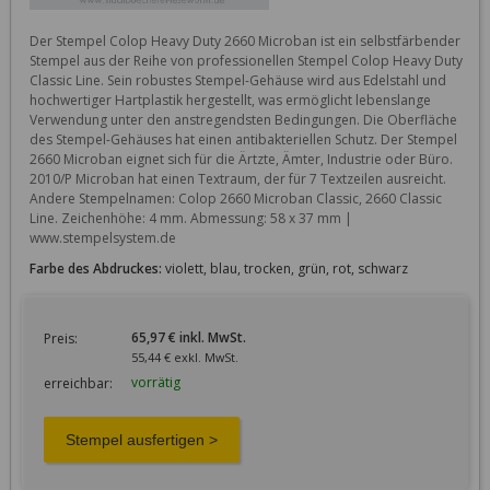
Der Stempel Colop Heavy Duty 2660 Microban ist ein selbstfärbender 
Stempel aus der Reihe von professionellen Stempel Colop Heavy Duty 
Classic Line. Sein robustes Stempel-Gehäuse wird aus Edelstahl und 
hochwertiger Hartplastik hergestellt, was ermöglicht lebenslange 
Verwendung unter den anstregendsten Bedingungen. Die Oberfläche 
des Stempel-Gehäuses hat einen antibakteriellen Schutz. Der Stempel 
2660 Microban eignet sich für die Ärtzte, Ämter, Industrie oder Büro. 
2010/P Microban hat einen Textraum, der für 7 Textzeilen ausreicht. 
Andere Stempelnamen: Colop 2660 Microban Classic, 2660 Classic 
Line. Zeichenhöhe: 4 mm. Abmessung: 58 x 37 mm | 
www.stempelsystem.de
Farbe des Abdruckes:
violett, blau, trocken, grün, rot, schwarz
65,97 € inkl. MwSt.
Preis:
55,44 € exkl. MwSt.
vorrätig
erreichbar: