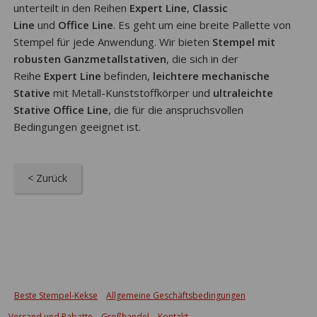
unterteilt in den Reihen
Expert Line
,
Classic
Line
und
Office Line
. Es geht um eine breite Pallette von
Stempel für jede Anwendung. Wir bieten
Stempel mit
robusten Ganzmetallstativen
, die sich in der
Reihe
Expert Line
befinden,
leichtere mechanische
Stative
mit Metall-Kunststoffkörper und
ultraleichte
Stative Office Line
, die für die anspruchsvollen
Bedingungen geeignet ist.
< Zurück
Beste Stempel-Kekse
Allgemeine Geschäftsbedingungen
Versand und Rabatte
Großhandel
Kontakt