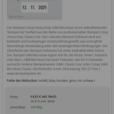
Der Stempel Colop Heavy Duty 2460 Microban ist ein selbstfärbender 
Stempel mit Textfeld aus der Reihe von professionellen Stempel Colop 
Heavy Duty Classic Line. Sein robustes Stempel-Gehäuse wird aus 
Edelstahl und hochwertiger Hartplastik hergestellt, was ermöglicht 
lebenslange Verwendung unter den anstregendsten Bedingungen. Die 
Oberfläche des Stempel-Gehäuses hat einen antibakteriellen Schutz. 
Der Stempel 2460 Microban eignet sich für die Ärtzte, Ämter, Industrie 
oder Büro. 2460 Microban hat einen Textraum, der für 5 Textzeilen 
ausreicht. Andere Stempelnamen: 2460  Classic Line, oder Colop 2460  
Microban Classic. Zeichenhöhe: 4 mm. Abmessung: 58 x 27 mm | 
www.stempelsystem.de
Farbe des Abdruckes:
violett, blau, trocken, grün, rot, schwarz
64,82 € inkl. MwSt.
Preis:
54,47 € exkl. MwSt.
vorrätig
erreichbar: