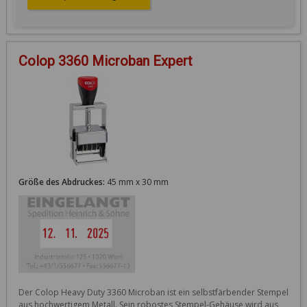
Colop 3360 Microban Expert
Größe des Abdruckes:
45 mm x 30 mm
Der Colop Heavy Duty 3360 Microban ist ein selbstfärbender Stempel 
aus hochwertigem Metall. Sein robostes Stempel-Gehäuse wird aus 