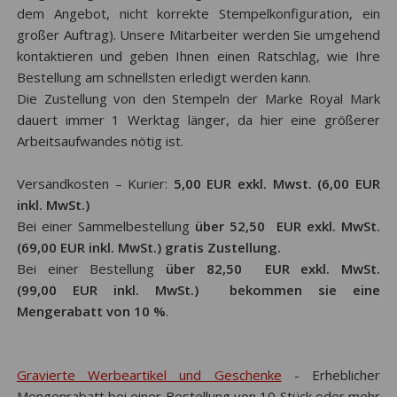
dem Angebot, nicht korrekte Stempelkonfiguration, ein
großer Auftrag). Unsere Mitarbeiter werden Sie umgehend
kontaktieren und geben Ihnen einen Ratschlag, wie Ihre
Bestellung am schnellsten erledigt werden kann.
Die Zustellung von den Stempeln der Marke Royal Mark
dauert immer 1 Werktag länger, da hier eine größerer
Arbeitsaufwandes nötig ist.
Versandkosten – Kurier:
5,00 EUR exkl. Mwst. (6,00 EUR
inkl. MwSt.)
Bei einer Sammelbestellung
über 52,50
EUR exkl. MwSt.
(69
,00
EUR inkl. MwSt.) gratis Zustellung.
Bei einer Bestellung
über
82,50
EUR exkl. MwSt.
(99
,00
EUR inkl. MwSt.) bekommen sie eine
Mengerabatt von 10 %
.
Gravierte Werbeartikel und Geschenke
- Erheblicher
Mengenrabatt bei einer Bestellung von 10 Stück oder mehr