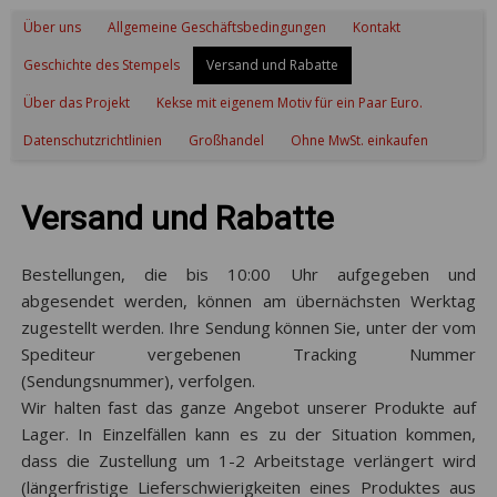
Über uns
Allgemeine Geschäftsbedingungen
Kontakt
Geschichte des Stempels
Versand und Rabatte
Über das Projekt
Kekse mit eigenem Motiv für ein Paar Euro.
Datenschutzrichtlinien
Großhandel
Ohne MwSt. einkaufen
Versand und Rabatte
Bestellungen, die bis 10:00 Uhr aufgegeben und
abgesendet werden, können am übernächsten Werktag
zugestellt werden. Ihre Sendung können Sie, unter der vom
Spediteur vergebenen Tracking Nummer
(Sendungsnummer), verfolgen.
Wir halten fast das ganze Angebot unserer Produkte auf
Lager. In Einzelfällen kann es zu der Situation kommen,
dass die Zustellung um 1-2 Arbeitstage verlängert wird
(längerfristige Lieferschwierigkeiten eines Produktes aus