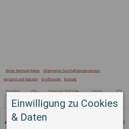
Beste Stempel-Kekse
Allgemeine Geschäftsbedingungen
Versand und Rabatte
Großhandel
Kontakt
Einwilligung zu Cookies
Zahlungsmethode
& Daten