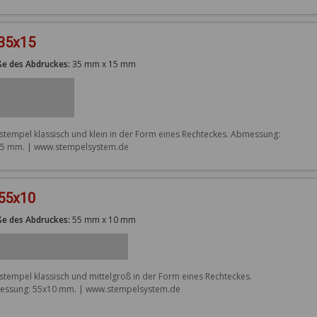
 35x15
e des Abdruckes:
35 mm x 15 mm
stempel klassisch und klein in der Form eines Rechteckes. Abmessung: 
5 mm. | www.stempelsystem.de
 55x10
e des Abdruckes:
55 mm x 10 mm
stempel klassisch und mittelgroß in der Form eines Rechteckes. 
ssung: 55x10 mm. | www.stempelsystem.de