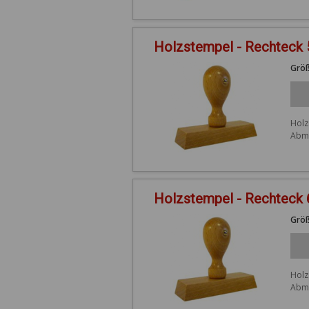
Holzstempel - Rechteck
Größ
Holz
Abme
Holzstempel - Rechteck
Größ
Holz
Abme