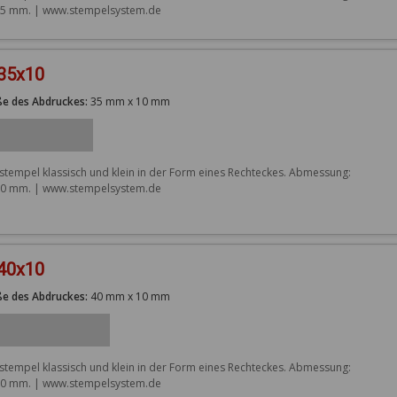
5 mm. | www.stempelsystem.de
 35x10
e des Abdruckes:
35 mm x 10 mm
stempel klassisch und klein in der Form eines Rechteckes. Abmessung: 
0 mm. | www.stempelsystem.de
 40x10
e des Abdruckes:
40 mm x 10 mm
stempel klassisch und klein in der Form eines Rechteckes. Abmessung: 
0 mm. | www.stempelsystem.de