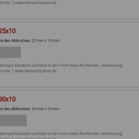
0 mm. | www.stempelsystem.de
 25x10
e des Abdruckes:
25 mm x 10 mm
stempel klassisch und klein in der Form eines Rechteckes. Abmessung: 
0 mm. | www.stempelsystem.de
 30x10
e des Abdruckes:
30 mm x 10 mm
stempel klassisch und klein in der Form eines Rechteckes. Abmessung: 