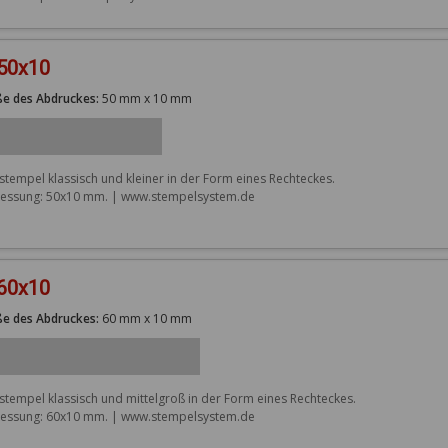
 50x10
e des Abdruckes:
50 mm x 10 mm
stempel klassisch und kleiner in der Form eines Rechteckes. 
ssung: 50x10 mm. | www.stempelsystem.de
 60x10
e des Abdruckes:
60 mm x 10 mm
stempel klassisch und mittelgroß in der Form eines Rechteckes. 
ssung: 60x10 mm. | www.stempelsystem.de