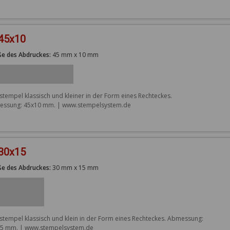
 45x10
e des Abdruckes:
45 mm x 10 mm
stempel klassisch und kleiner in der Form eines Rechteckes. 
ssung: 45x10 mm. | www.stempelsystem.de
 30x15
e des Abdruckes:
30 mm x 15 mm
stempel klassisch und klein in der Form eines Rechteckes. Abmessung: 
5 mm. | www.stempelsystem.de