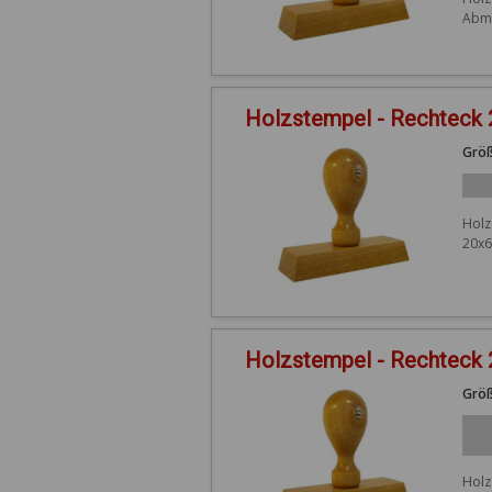
Abme
Holzstempel - Rechteck 
Größ
Holz
20x6
Holzstempel - Rechteck
Größ
Holz