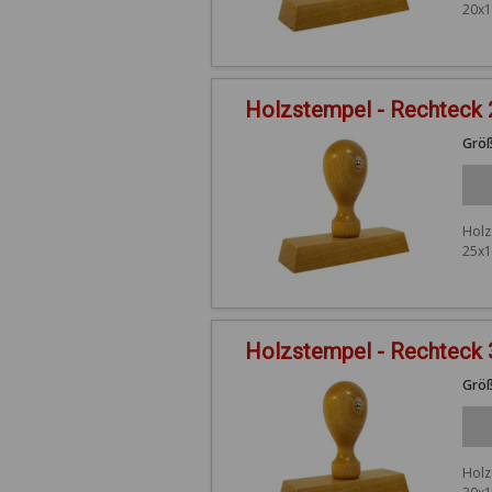
20x1
Holzstempel - Rechteck
Größ
Holz
25x1
Holzstempel - Rechteck
Größ
Holz