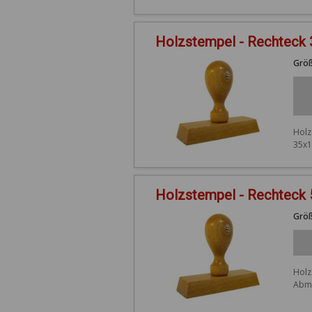
Holzstempel - Rechteck
Größ
Holz
35x1
Holzstempel - Rechteck
Größ
Holz
Abme