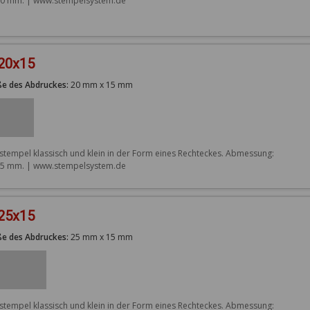
0 mm. | www.stempelsystem.de
 20x15
e des Abdruckes:
20 mm x 15 mm
stempel klassisch und klein in der Form eines Rechteckes. Abmessung: 
5 mm. | www.stempelsystem.de
 25x15
e des Abdruckes:
25 mm x 15 mm
stempel klassisch und klein in der Form eines Rechteckes. Abmessung: 