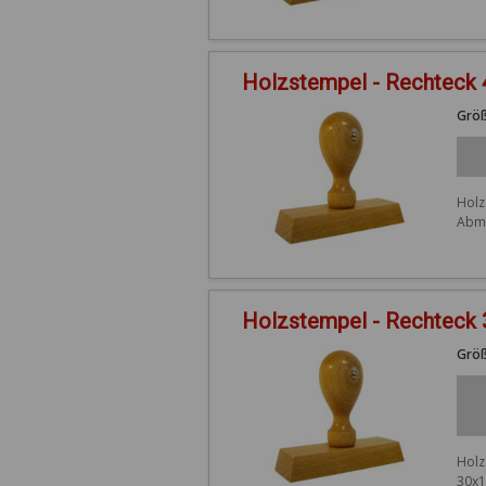
Holzstempel - Rechteck
Größ
Holz
Abme
Holzstempel - Rechteck
Größ
Holz
30x1