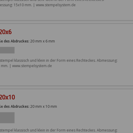
ssung: 15x10 mm. | www.stempelsystem.de
20x6
e des Abdruckes:
20 mm x 6 mm
stempel klassisch und klein in der Form eines Rechteckes. Abmessung: 
 mm. | www.stempelsystem.de
 20x10
e des Abdruckes:
20 mm x 10 mm
stempel klassisch und klein in der Form eines Rechteckes. Abmessung: 