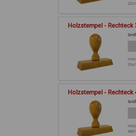
25x1
Holzstempel - Rechteck
Größ
Holz
35x1
Holzstempel - Rechteck
Größ
Holz
40x1