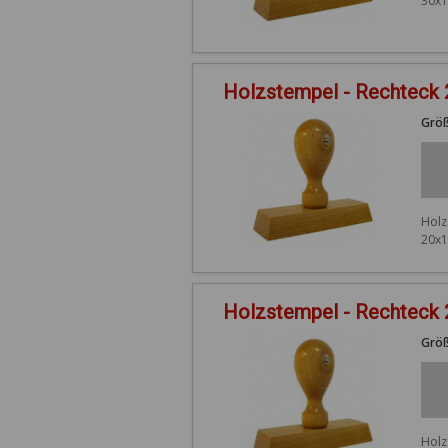
30x1
Holzstempel - Rechteck
Größ
Holz
20x1
Holzstempel - Rechteck
Größ
Holz