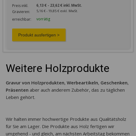
6,13 € - 23,62 € inkl. MwSt.
Preis inkl.
5,16 € - 19,85 € exkl. MwSt.
Gravieren:
vorrätig
erreichbar:
Weitere Holzprodukte
Gravur von Holzprodukten
,
Werbeartikeln
,
Geschenken
,
Präsenten
aber auch anderem Zubehör, das zu täglichen
Leben gehört.
Wir halten immer hochwertige Produkte aus Qualitätsholz
für Sie am Lager. Die Produkte aus Holz fertigen wir
umgehend - und gleich, am nächsten Arbeitstag bekommen