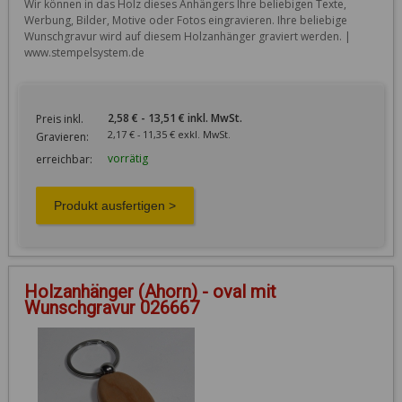
Wir können in das Holz dieses Anhängers Ihre beliebigen Texte, 
Werbung, Bilder, Motive oder Fotos eingravieren. Ihre beliebige 
Wunschgravur wird auf diesem Holzanhänger graviert werden. | 
www.stempelsystem.de
2,58 € - 13,51 € inkl. MwSt.
Preis inkl.
2,17 € - 11,35 € exkl. MwSt.
Gravieren:
vorrätig
erreichbar:
Holzanhänger (Ahorn) - oval mit
Wunschgravur 026667