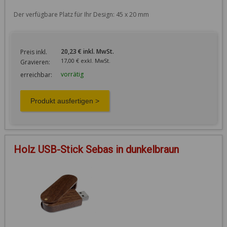
Der verfügbare Platz für Ihr Design: 45 x 20 mm
20,23 € inkl. MwSt.
Preis inkl.
17,00 € exkl. MwSt.
Gravieren:
vorrätig
erreichbar:
Holz USB-Stick Sebas in dunkelbraun