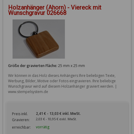
Holzanhänger (Ahorn) - Viereck mit
Wunschgravur 026668
Größe der gravierten Fläche:
25 mm x 25 mm
Wir können in das Holz dieses Anhängers Ihre beliebigen Texte, 
Werbung, Bilder, Motive oder Fotos eingravieren. Ihre beliebige 
Wunschgravur wird auf diesem Holzanhänger graviert werden. | 
www.stempelsystem.de
2,41 € - 13,03 € inkl. MwSt.
Preis inkl.
2,03 € - 10,95 € exkl. MwSt.
Gravieren:
vorrätig
erreichbar: