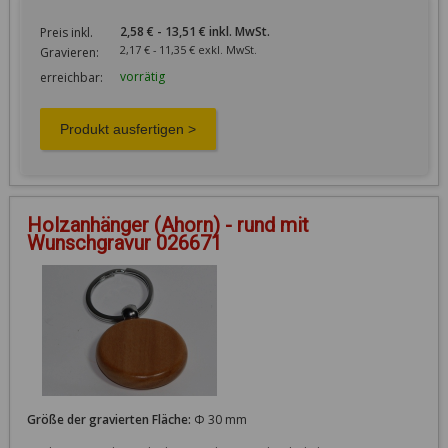
2,58 € - 13,51 € inkl. MwSt.
Preis inkl.
2,17 € - 11,35 € exkl. MwSt.
Gravieren:
vorrätig
erreichbar:
Holzanhänger (Ahorn) - rund mit
Wunschgravur 026671
Größe der gravierten Fläche:
Φ 30 mm