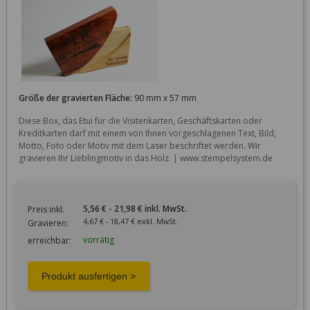
Größe der gravierten Fläche:
90 mm x 57 mm
Diese Box, das Etui für die Visitenkarten, Geschäftskarten oder 
Kreditkarten darf mit einem von Ihnen vorgeschlagenen Text, Bild, 
Motto, Foto oder Motiv mit dem Laser beschriftet werden. Wir 
gravieren Ihr Lieblingmotiv in das Holz. | www.stempelsystem.de
5,56 € - 21,98 € inkl. MwSt.
Preis inkl.
4,67 € - 18,47 € exkl. MwSt.
Gravieren:
vorrätig
erreichbar: