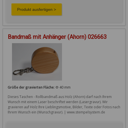
Bandmaß mit Anhänger (Ahorn) 026663
Größe der gravierten Fläche:
Φ 40 mm
Dieses Taschen - Rollbandmaß aus Holz (Ahorn) darf nach Ihrem 
Wunsch mit einem Laser beschriftet werden (Lasergravur). Wir 
gravieren auf Holz Ihre Lieblingsmotive, Bilder, Texte oder Fotos nach 
Ihrem Wunsch ein (Wunschgravur). | www.stempelsystem.de