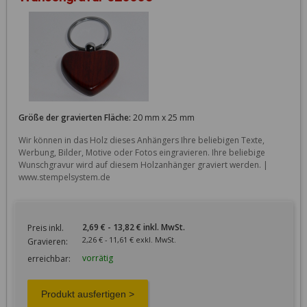
Größe der gravierten Fläche:
20 mm x 25 mm
Wir können in das Holz dieses Anhängers Ihre beliebigen Texte, 
Werbung, Bilder, Motive oder Fotos eingravieren. Ihre beliebige 
Wunschgravur wird auf diesem Holzanhänger graviert werden. | 
www.stempelsystem.de
2,69 € - 13,82 € inkl. MwSt.
Preis inkl.
2,26 € - 11,61 € exkl. MwSt.
Gravieren:
vorrätig
erreichbar: