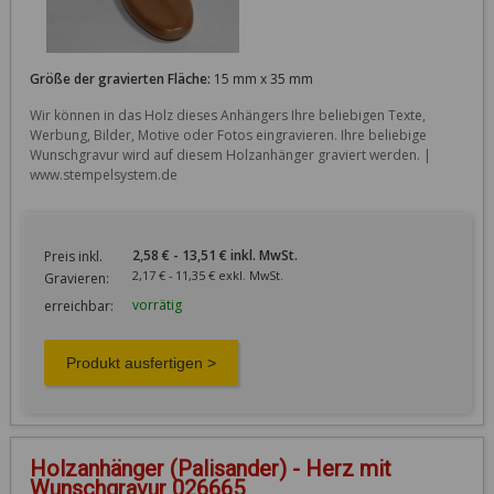
Größe der gravierten Fläche:
15 mm x 35 mm
Wir können in das Holz dieses Anhängers Ihre beliebigen Texte, 
Werbung, Bilder, Motive oder Fotos eingravieren. Ihre beliebige 
Wunschgravur wird auf diesem Holzanhänger graviert werden. | 
www.stempelsystem.de
2,58 € - 13,51 € inkl. MwSt.
Preis inkl.
2,17 € - 11,35 € exkl. MwSt.
Gravieren:
vorrätig
erreichbar:
Holzanhänger (Palisander) - Herz mit
Wunschgravur 026665