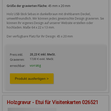
Größe der gravierten Fläche:
45 mm x 20 mm
Holz USB-Stick Sebas in dunkelbraun mit drehbarem Deckel, 
umweltfreundlich. Wir können jedes gewünschte Design gravieren. Sie 
können Ihr eigenes Design auf unserer Website erstellen oder 
hochladen. Maße 64 x 22 x 13 mm.

Der verfügbare Platz für Ihr Design: 45 x 20 mm
20,23 € inkl. MwSt.
Preis inkl.
17,00 € exkl. MwSt.
Gravieren:
vorrätig
erreichbar:
Holzgravur - Etui für Visitenkarten 026521