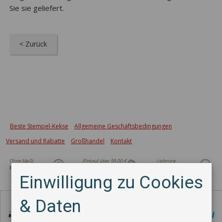
Sie sie geliefert.
< Zurück
Beste Stempel-Kekse
Allgemeine Geschäftsbedingungen
Versand und Rabatte
Großhandel
Kontakt
Einwilligung zu Cookies
Zahlungsmethode
& Daten