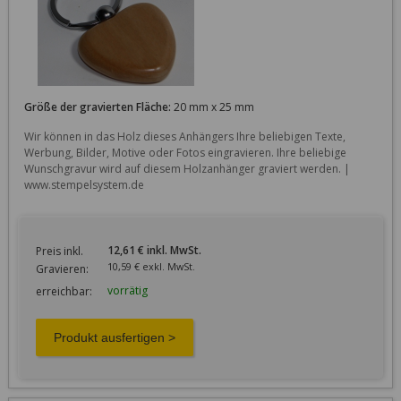
Größe der gravierten Fläche:
20 mm x 25 mm
Wir können in das Holz dieses Anhängers Ihre beliebigen Texte, 
Werbung, Bilder, Motive oder Fotos eingravieren. Ihre beliebige 
Wunschgravur wird auf diesem Holzanhänger graviert werden. | 
www.stempelsystem.de
12,61 € inkl. MwSt.
Preis inkl.
10,59 € exkl. MwSt.
Gravieren:
vorrätig
erreichbar: