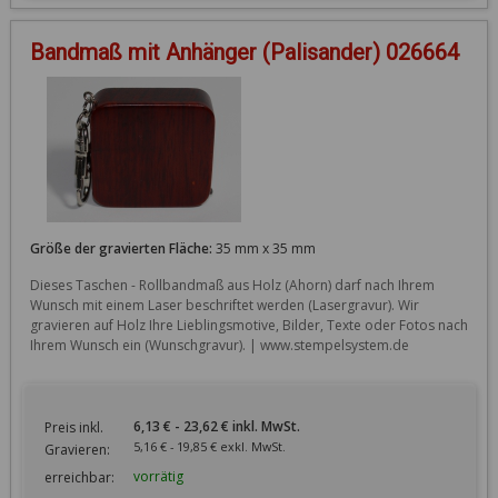
Bandmaß mit Anhänger (Palisander) 026664
Größe der gravierten Fläche:
35 mm x 35 mm
Dieses Taschen - Rollbandmaß aus Holz (Ahorn) darf nach Ihrem 
Wunsch mit einem Laser beschriftet werden (Lasergravur). Wir 
gravieren auf Holz Ihre Lieblingsmotive, Bilder, Texte oder Fotos nach 
Ihrem Wunsch ein (Wunschgravur). | www.stempelsystem.de
6,13 € - 23,62 € inkl. MwSt.
Preis inkl.
5,16 € - 19,85 € exkl. MwSt.
Gravieren:
vorrätig
erreichbar: