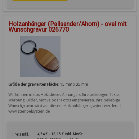
Holzanhänger (Palisander/Ahorn) - oval mit
Wunschgravur 026770
Größe der gravierten Fläche:
15 mm x 35 mm
Wir können in das Holz dieses Anhängers Ihre beliebigen Texte, 
Werbung, Bilder, Motive oder Fotos eingravieren. Ihre beliebige 
Wunschgravur wird auf diesem Holzanhänger graviert werden. | 
www.stempelsystem.de
4,54 € - 18,15 € inkl. MwSt.
Preis inkl.