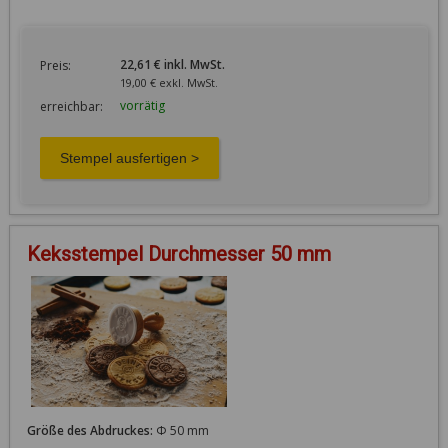
22,61 € inkl. MwSt.
Preis:
19,00 € exkl. MwSt.
vorrätig
erreichbar:
Keksstempel Durchmesser 50 mm
Größe des Abdruckes:
Φ 50 mm