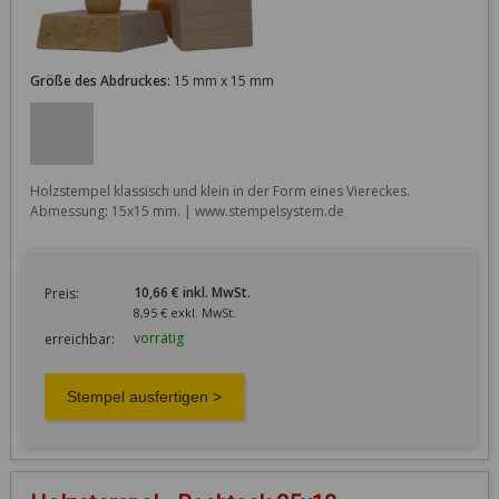
Größe des Abdruckes:
15 mm x 15 mm
Holzstempel klassisch und klein in der Form eines Viereckes. 
Abmessung: 15x15 mm. | www.stempelsystem.de
10,66 € inkl. MwSt.
Preis:
8,95 € exkl. MwSt.
vorrätig
erreichbar: