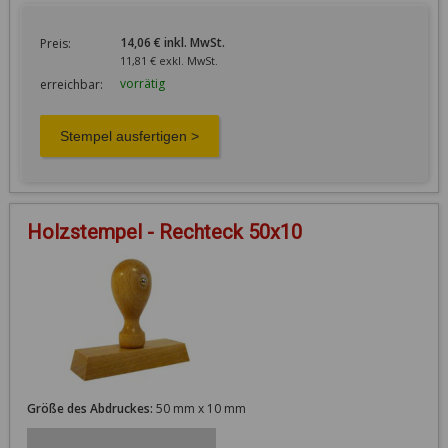
14,06 € inkl. MwSt.
Preis:
11,81 € exkl. MwSt.
vorrätig
erreichbar:
Holzstempel - Rechteck 50x10
Größe des Abdruckes:
50 mm x 10 mm