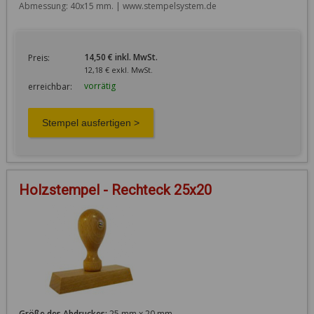
Abmessung: 40x15 mm. | www.stempelsystem.de
14,50 € inkl. MwSt.
Preis:
12,18 € exkl. MwSt.
vorrätig
erreichbar:
Holzstempel - Rechteck 25x20
Größe des Abdruckes:
25 mm x 20 mm