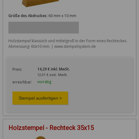
Größe des Abdruckes:
60 mm x 10 mm
Holzstempel klassisch und mittelgroß in der Form eines Rechteckes. 
Abmessung: 60x10 mm. | www.stempelsystem.de
14,29 € inkl. MwSt.
Preis:
12,01 € exkl. MwSt.
vorrätig
erreichbar:
Holzstempel - Rechteck 35x15