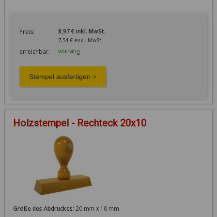
8,97 € inkl. MwSt.
Preis:
7,54 € exkl. MwSt.
vorrätig
erreichbar:
Holzstempel - Rechteck 20x10
Größe des Abdruckes:
20 mm x 10 mm