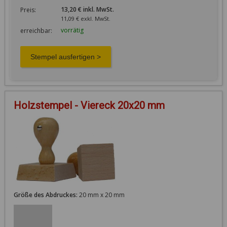
13,20 € inkl. MwSt.
Preis:
11,09 € exkl. MwSt.
vorrätig
erreichbar:
Holzstempel - Viereck 20x20 mm
Größe des Abdruckes:
20 mm x 20 mm