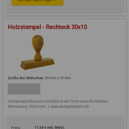
Holzstempel - Rechteck 30x10
Größe des Abdruckes:
30 mm x 10 mm
Holzstempel klassisch und klein in der Form eines Rechteckes. 
Abmessung: 30x10 mm. | www.stempelsystem.de
11,56 € inkl. MwSt.
Preis: