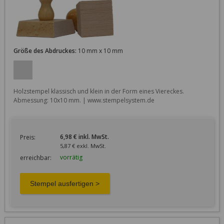
Größe des Abdruckes:
10 mm x 10 mm
Holzstempel klassisch und klein in der Form eines Viereckes. 
Abmessung: 10x10 mm. | www.stempelsystem.de
6,98 € inkl. MwSt.
Preis:
5,87 € exkl. MwSt.
vorrätig
erreichbar: