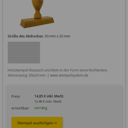
Größe des Abdruckes:
30 mm x 20 mm
Holzstempel klassisch und klein in der Form eines Rechteckes. 
Abmessung: 30x20 mm. | www.stempelsystem.de
14,85 € inkl. MwSt.
Preis:
12,48 € exkl. MwSt.
vorrätig
erreichbar: