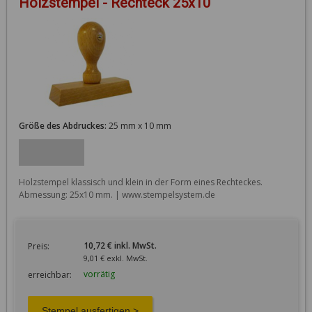
Holzstempel - Rechteck 25x10
Größe des Abdruckes:
25 mm x 10 mm
Holzstempel klassisch und klein in der Form eines Rechteckes. 
Abmessung: 25x10 mm. | www.stempelsystem.de
10,72 € inkl. MwSt.
Preis:
9,01 € exkl. MwSt.
vorrätig
erreichbar: