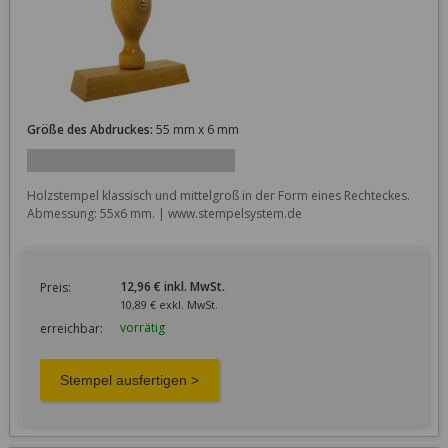
Größe des Abdruckes:
55 mm x 6 mm
Holzstempel klassisch und mittelgroß in der Form eines Rechteckes. 
Abmessung: 55x6 mm. | www.stempelsystem.de
12,96 € inkl. MwSt.
Preis:
10,89 € exkl. MwSt.
vorrätig
erreichbar: