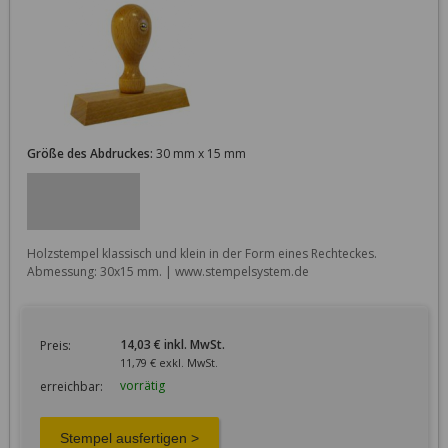
Größe des Abdruckes:
30 mm x 15 mm
Holzstempel klassisch und klein in der Form eines Rechteckes. 
Abmessung: 30x15 mm. | www.stempelsystem.de
14,03 € inkl. MwSt.
Preis:
11,79 € exkl. MwSt.
vorrätig
erreichbar: