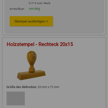
9,71 € exkl. MwSt.
vorrätig
erreichbar:
Holzstempel - Rechteck 20x15
Größe des Abdruckes:
20 mm x 15 mm