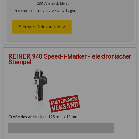
288,75 € exkl. MwSt.
innerhalb von 5 Tagen
erreichbar:
REINER 940 Speed-i-Marker - elektronischer
Stempel
Größe des Abdruckes:
125 mm x 13 mm