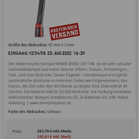
Größe des Abdruckes:
65 mm x 3 mm
Der elektronische Stempel REINER SPEED-i-JET 798  ist ein sehr rubuster 
Automatikstempel und bietet diverse Ziffern-, Datum-, Firmenlogos-, 
Text-, und Zeit-Abdrücke. Dieser Paginier - Handstempel ermöglicht 
automatische Abdrücke in mehreren Zeilen wie Folgenummern, das 
Datum, die Zeit oder den Strichkode zu tätigen. Eine Zeile enthält 40 
Zeichen. Die Batterie hält für 20 000 Abdrücke. Die Packung beinhaltet: 
elektronischer Stempel, Installations CD, 2x Batterien AA, USB- Kabel, 
Anleitung. | www.stempelsystem.de
Farbe des Abdruckes:
schwarz
381,79 € inkl. MwSt.
Preis:
343,61 € inkl. MwSt.