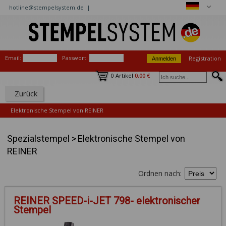
hotline@stempelsystem.de |
Email:
Passwort:
Registration
0 Artikel
0,00 €
Zurück
Elektronische Stempel von REINER
Spezialstempel
>
Elektronische Stempel von
REINER
Ordnen nach:
REINER SPEED-i-JET 798- elektronischer
Stempel