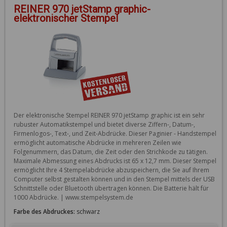
REINER 970 jetStamp graphic-
elektronischer Stempel
Der elektronische Stempel REINER 970 jetStamp graphic ist ein sehr 
rubuster Automatikstempel und bietet diverse Ziffern-, Datum-, 
Firmenlogos-, Text-, und Zeit-Abdrücke. Dieser Paginier - Handstempel 
ermöglicht automatische Abdrücke in mehreren Zeilen wie 
Folgenummern, das Datum, die Zeit oder den Strichkode zu tätigen. 
Maximale Abmessung eines Abdrucks ist 65 x 12,7 mm. Dieser Stempel 
ermöglicht Ihre 4 Stempelabdrücke abzuspeichern, die Sie auf Ihrem 
Computer selbst gestalten können und in den Stempel mittels der USB 
Schnittstelle oder Bluetooth übertragen können. Die Batterie hält für 
1000 Abdrücke. | www.stempelsystem.de
Farbe des Abdruckes:
schwarz