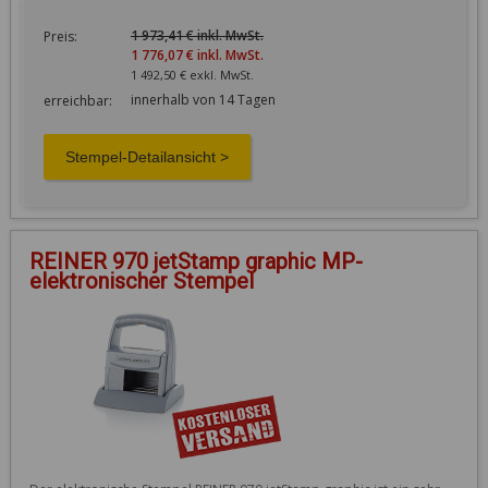
1 973,41 € inkl. MwSt.
Preis:
1 776,07 € inkl. MwSt.
1 492,50 € exkl. MwSt.
innerhalb von 14 Tagen
erreichbar:
REINER 970 jetStamp graphic MP-
elektronischer Stempel