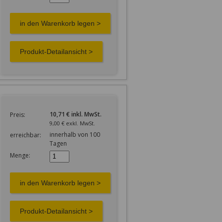
10,71 € inkl. MwSt.
Preis:
9,00 € exkl. MwSt.
innerhalb von 100
erreichbar:
Tagen
Menge: