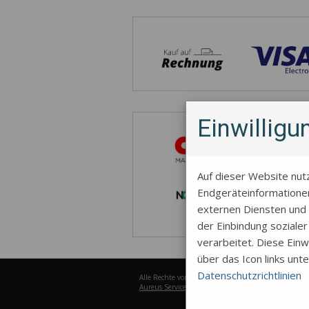
Einwillig
Auf dieser Website nut
Endgeräteinformationen
externen Diensten und 
der Einbindung soziale
verarbeitet. Diese Einwi
über das Icon links unt
Datenschutzrichtlinien
Alle Rechte vorbehalten © 2026
Aureus Services