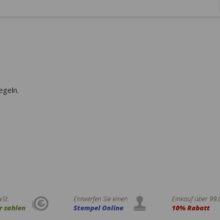
egeln.