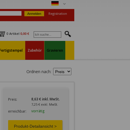
Registration
0 Artikel
0,00 €
Fertigstempel
Zubehör
Gravieren
Ordnen nach:
8,63 € inkl. MwSt.
Preis:
7,25 € exkl. MwSt.
vorrätig
erreichbar: