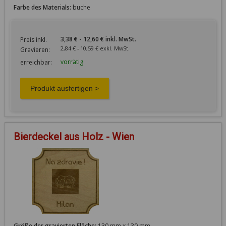
Farbe des Materials:
buche
3,38 € - 12,60 € inkl. MwSt.
Preis inkl.
2,84 € - 10,59 € exkl. MwSt.
Gravieren:
vorrätig
erreichbar:
Bierdeckel aus Holz - Wien
Größe der gravierten Fläche:
130 mm x 130 mm