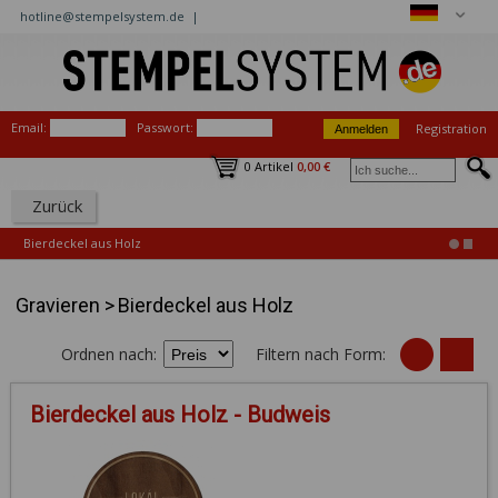
hotline@stempelsystem.de |
Email:
Passwort:
Registration
0 Artikel
0,00 €
Zurück
Bierdeckel aus Holz
Gravieren
>
Bierdeckel aus Holz
Ordnen nach:
Filtern nach Form:
Bierdeckel aus Holz - Budweis