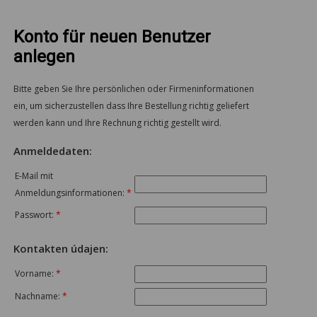
Konto für neuen Benutzer
anlegen
Bitte geben Sie Ihre persönlichen oder Firmeninformationen
ein, um sicherzustellen dass Ihre Bestellung richtig geliefert
werden kann und Ihre Rechnung richtig gestellt wird.
Anmeldedaten:
E-Mail mit
Anmeldungsinformationen:
*
Passwort:
*
Kontakten údajen:
Vorname:
*
Nachname:
*