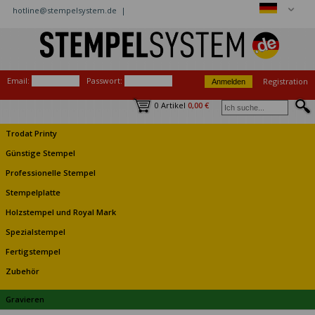
hotline@stempelsystem.de |
Email:
Passwort:
Registration
0 Artikel
0,00 €
Trodat Printy
Günstige Stempel
Professionelle Stempel
Stempelplatte
Holzstempel und Royal Mark
Spezialstempel
Fertigstempel
Zubehör
Gravieren