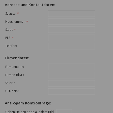
Adresse und Kontaktdaten:
Strasse:
*
Hausnummer:
*
Stadt:
*
PLZ:
*
Telefon:
Firmendaten:
Firmenname:
Firmen-IdNr.:
St.IdNr.:
USt.IdNr.:
Anti-Spam Kontrollfrage:
Geben Sie den Kode aus dem Bild