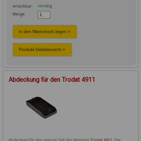
vorrätig
erreichbar:
Menge:
Abdeckung für den Trodat 4911
Abdeckung für den unteren Teil des Stempels 
Trodat 4911
. Der 