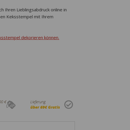
h Ihren Lieblingsabdruck online in
inen Keksstempel mit Ihrem
Keksstempel dekorieren können.