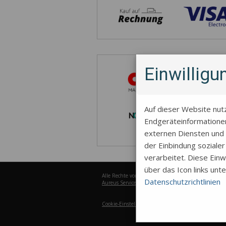
Einwillig
Auf dieser Website nut
Endgeräteinformationen
externen Diensten und 
der Einbindung soziale
verarbeitet. Diese Einwi
über das Icon links unt
Alle Rechte vorbehalten © 2026
Datenschutzrichtlinien
Aureus Services
Cookie-Einstellungen
Funktion