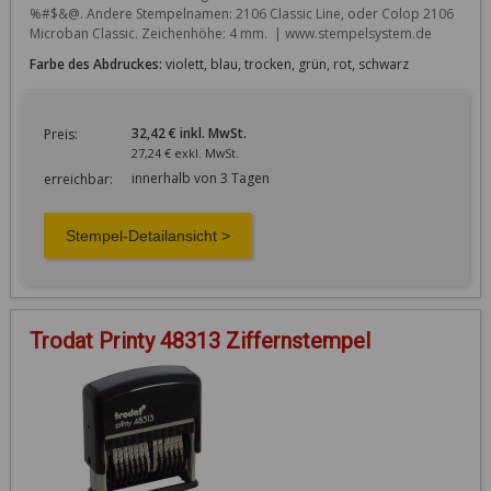
%#$&@. Andere Stempelnamen: 2106 Classic Line, oder Colop 2106 
Microban Classic. Zeichenhöhe: 4 mm.  | www.stempelsystem.de
Farbe des Abdruckes:
violett, blau, trocken, grün, rot, schwarz
32,42 € inkl. MwSt.
Preis:
27,24 € exkl. MwSt.
innerhalb von 3 Tagen
erreichbar:
Trodat Printy 48313 Ziffernstempel