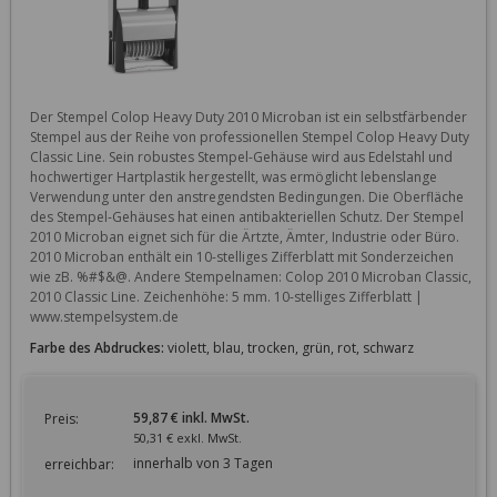
Der Stempel Colop Heavy Duty 2010 Microban ist ein selbstfärbender 
Stempel aus der Reihe von professionellen Stempel Colop Heavy Duty 
Classic Line. Sein robustes Stempel-Gehäuse wird aus Edelstahl und 
hochwertiger Hartplastik hergestellt, was ermöglicht lebenslange 
Verwendung unter den anstregendsten Bedingungen. Die Oberfläche 
des Stempel-Gehäuses hat einen antibakteriellen Schutz. Der Stempel 
2010 Microban eignet sich für die Ärtzte, Ämter, Industrie oder Büro. 
2010 Microban enthält ein 10-stelliges Zifferblatt mit Sonderzeichen 
wie zB. %#$&@. Andere Stempelnamen: Colop 2010 Microban Classic, 
2010 Classic Line. Zeichenhöhe: 5 mm. 10-stelliges Zifferblatt | 
www.stempelsystem.de
Farbe des Abdruckes:
violett, blau, trocken, grün, rot, schwarz
59,87 € inkl. MwSt.
Preis:
50,31 € exkl. MwSt.
innerhalb von 3 Tagen
erreichbar: