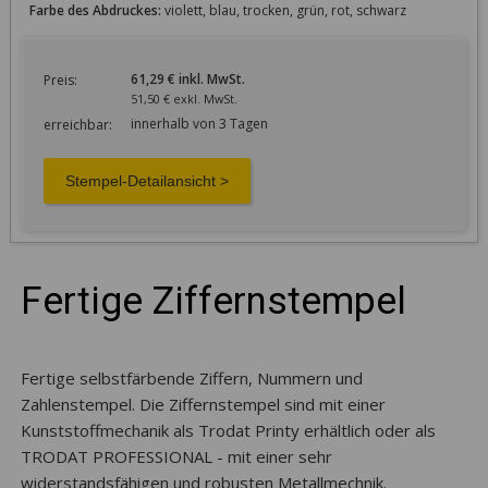
Farbe des Abdruckes:
violett, blau, trocken, grün, rot, schwarz
61,29 € inkl. MwSt.
Preis:
51,50 € exkl. MwSt.
innerhalb von 3 Tagen
erreichbar:
Fertige Ziffernstempel
Fertige selbstfärbende Ziffern, Nummern und
Zahlenstempel. Die Ziffernstempel sind mit einer
Kunststoffmechanik als Trodat Printy erhältlich oder als
TRODAT PROFESSIONAL - mit einer sehr
widerstandsfähigen und robusten Metallmechnik.