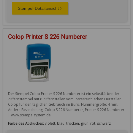
Colop Printer S 226 Numberer
Der Stempel Colop Printer S 226 Numberer ist ein selbstfärbender 
Ziffernstempel mit 6 Ziffernstellen vom  österreichischen Hersteller 
Colop für den täglichen Gebrauch im Büro. Nummergröße: 4 mm. 
Andere Bezeichnung: Colop S 226 Numberer, Printer S 226 Numberer 
| www.stempelsystem.de
Farbe des Abdruckes:
violett, blau, trocken, grün, rot, schwarz