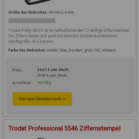
Größe des Abdruckes:
40 mm x 4 mm
Trodat Printy 48313 ist ein selbstfärbender 13 stellige Ziffernstempel. 
Die Ziffern lassen sich auch mit diversen Zeichen kombinieren. 
Schriftgröße: 40 x 3,8 mm.
Farbe des Abdruckes:
violett, blau, trocken, grün, rot, schwarz
34,61 € inkl. MwSt.
Preis:
29,08 € exkl. MwSt.
vorrätig
erreichbar:
Trodat Professional 5546 Ziffernstempel