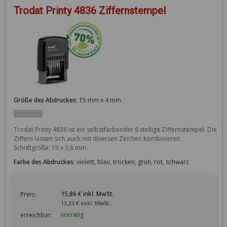
Trodat Printy 4836 Ziffernstempel
Größe des Abdruckes:
15 mm x 4 mm
Trodat Printy 4836 ist ein selbstfärbender 6 stellige Ziffernstempel. Die 
Ziffern lassen sich auch mit diversen Zeichen kombinieren. 
Schriftgröße: 15 x 3,8 mm.
Farbe des Abdruckes:
violett, blau, trocken, grün, rot, schwarz
15,86 € inkl. MwSt.
Preis:
13,33 € exkl. MwSt.
vorrätig
erreichbar: