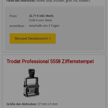
Farbe des Abdruckes:
violett, blau, trocken, grün, rot, schwarz
42,71 € inkl. MwSt.
Preis:
35,89 € exkl. MwSt.
innerhalb von 3 Tagen
erreichbar:
Trodat Professional 5558 Ziffernstempel
Größe des Abdruckes:
37 mm x 5 mm