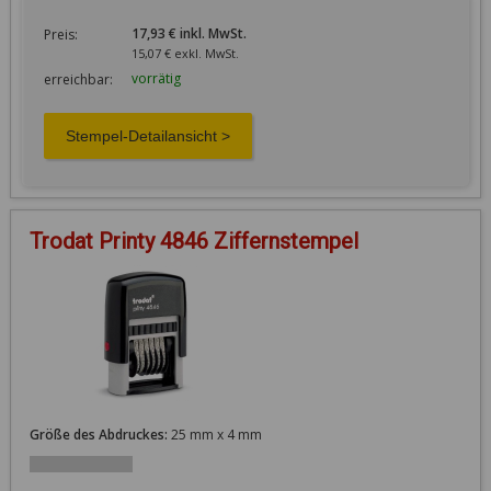
17,93 € inkl. MwSt.
Preis:
15,07 € exkl. MwSt.
vorrätig
erreichbar:
Trodat Printy 4846 Ziffernstempel
Größe des Abdruckes:
25 mm x 4 mm