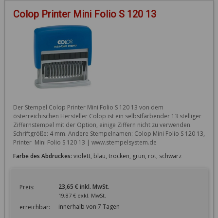
Colop Printer Mini Folio S 120 13
Der Stempel Colop Printer Mini Folio S 120 13 von dem 
österreichischen Hersteller Colop ist ein selbstfärbender 13 stelliger 
Ziffernstempel mit der Option, einige Ziffern nicht zu verwenden. 
Schriftgröße: 4 mm. Andere Stempelnamen: Colop Mini Folio S 120 13, 
Printer  Mini Folio S 120 13 | www.stempelsystem.de
Farbe des Abdruckes:
violett, blau, trocken, grün, rot, schwarz
23,65 € inkl. MwSt.
Preis:
19,87 € exkl. MwSt.
innerhalb von 7 Tagen
erreichbar: