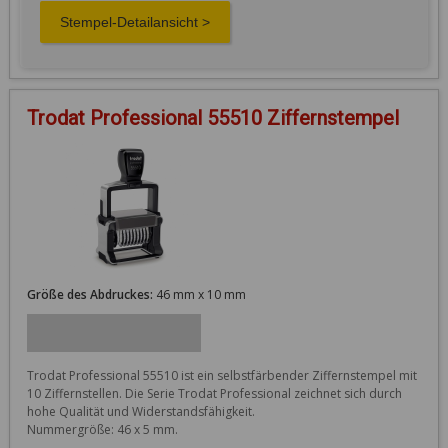
Trodat Professional 55510 Ziffernstempel
Größe des Abdruckes:
46 mm x 10 mm
Trodat Professional 55510 ist ein selbstfärbender Ziffernstempel mit 
10 Ziffernstellen. Die Serie Trodat Professional zeichnet sich durch 
hohe Qualität und Widerstandsfähigkeit. 

Nummergröße: 46 x 5 mm.