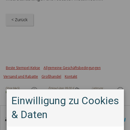
< Zurück
Beste Stempel-Kekse
Allgemeine Geschäftsbedingungen
Versand und Rabatte
Großhandel
Kontakt
Einwilligung zu Cookies
Zahlungsmethode
& Daten