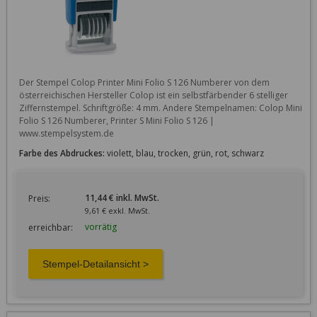
Der Stempel Colop Printer Mini Folio S 126 Numberer von dem 
österreichischen Hersteller Colop ist ein selbstfärbender 6 stelliger 
Ziffernstempel. Schriftgröße: 4 mm. Andere Stempelnamen: Colop Mini 
Folio S 126 Numberer, Printer S Mini Folio S 126 | 
www.stempelsystem.de
Farbe des Abdruckes:
violett, blau, trocken, grün, rot, schwarz
11,44 € inkl. MwSt.
Preis:
9,61 € exkl. MwSt.
vorrätig
erreichbar: