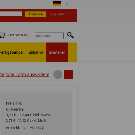
Registration
0 Artikel
0,00 €
Fertigstempel
Zubehör
Gravieren
Kategorie Form auswählen
)
Preis inkl.
Gravieren:
3,22 € - 12,40 € inkl. MwSt.
2,71 € - 10,42 € exkl. MwSt.
vorrätig
erreichbar: