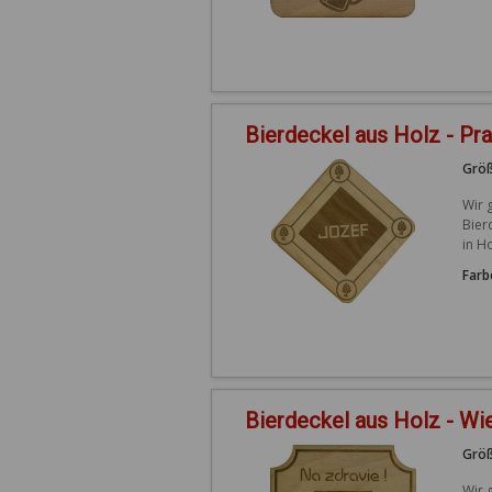
Bierdeckel aus Holz - Pr
Größ
Wir 
Bier
in H
Farb
Bierdeckel aus Holz - Wi
Größ
Wir 