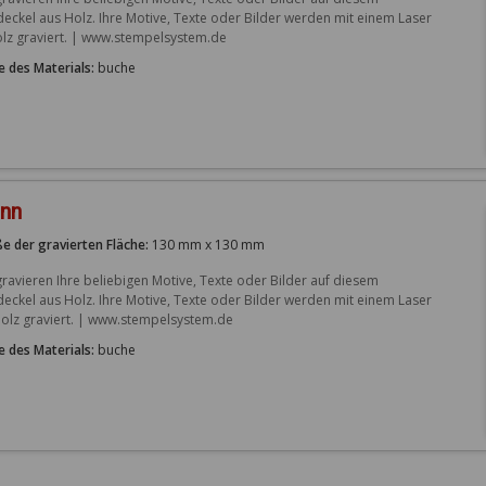
deckel aus Holz. Ihre Motive, Texte oder Bilder werden mit einem Laser 
olz graviert. | www.stempelsystem.de
e des Materials:
buche
ünn
e der gravierten Fläche:
130 mm x 130 mm
gravieren Ihre beliebigen Motive, Texte oder Bilder auf diesem 
deckel aus Holz. Ihre Motive, Texte oder Bilder werden mit einem Laser 
Holz graviert. | www.stempelsystem.de
e des Materials:
buche