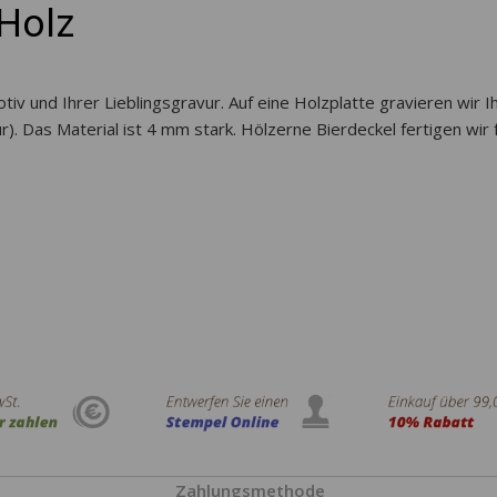
 Holz
iv und Ihrer Lieblingsgravur. Auf eine Holzplatte gravieren wir 
). Das Material ist 4 mm stark. Hölzerne Bierdeckel fertigen wir 
Zahlungsmethode