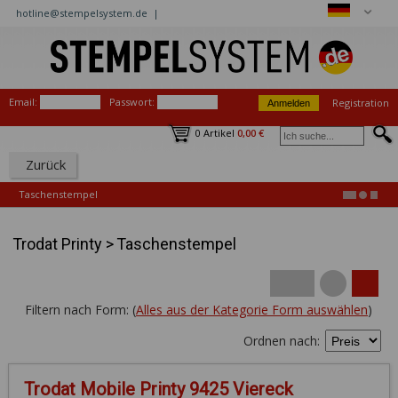
hotline@stempelsystem.de |
Email:
Passwort:
Registration
0 Artikel
0,00 €
Zurück
Taschenstempel
Trodat Printy
>
Taschenstempel
Filtern nach Form: (
Alles aus der Kategorie Form auswählen
)
Ordnen nach:
Trodat Mobile Printy 9425 Viereck