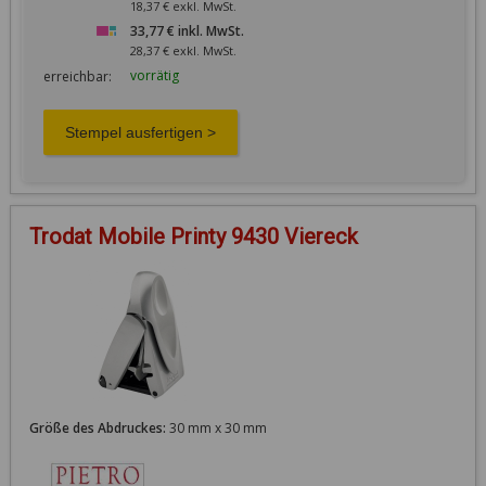
18,37 € exkl. MwSt.
33,77 € inkl. MwSt.
28,37 € exkl. MwSt.
vorrätig
erreichbar:
Trodat Mobile Printy 9430 Viereck
Größe des Abdruckes:
30 mm x 30 mm