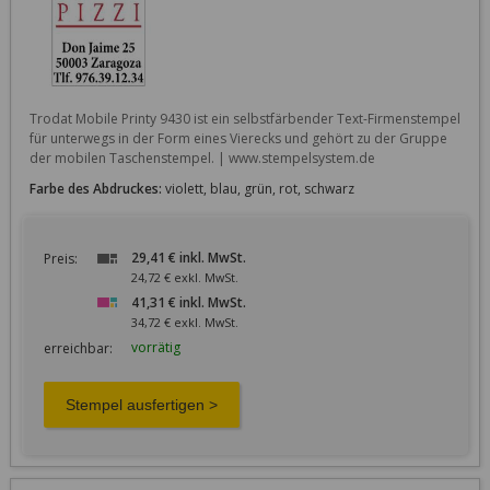
Trodat Mobile Printy 9430 ist ein selbstfärbender Text-Firmenstempel 
für unterwegs in der Form eines Vierecks und gehört zu der Gruppe 
Farbe des Abdruckes:
violett, blau, grün, rot, schwarz
29,41 € inkl. MwSt.
Preis:
24,72 € exkl. MwSt.
41,31 € inkl. MwSt.
34,72 € exkl. MwSt.
vorrätig
erreichbar: