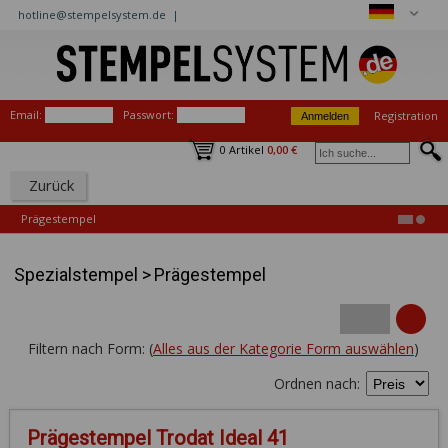
hotline@stempelsystem.de |
Email:
Passwort:
Registration
0 Artikel
0,00 €
Zurück
Prägestempel
Spezialstempel
>
Prägestempel
Filtern nach Form: (
Alles aus der Kategorie Form auswählen
)
Ordnen nach:
Prägestempel Trodat Ideal 41