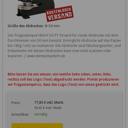
Größe des Abdruckes:
Φ 50 mm
Der Prägestempel HEAVY DUTY 50 wird für runde Abdrücke mit dem 
Durchmesser von 50 mm benützt. Ermöglicht Abdrücke auf das Papier 
bis 180g / cm2 zu realisieren. Die Abdrücke sind fälschungssicher, und 
Dokumente mit diesen Abdrücken kann man nicht scannen oder 
Bitte lassen Sie uns wissen, von welche Seite (oben, unten, links,
rechts) soll das Logo (Text) abgedruckt werden. Primär produzieren
wir Prägestempel so, dass das Logo (Text) von unten gedrückt wird.
77,85 € inkl. MwSt.
Preis:
65,42 € exkl. MwSt.
vorrätig
erreichbar: