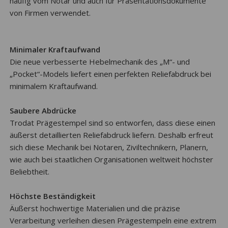
häufig vom Notar und auch für Präsentationsdokumente
von Firmen verwendet.
Minimaler Kraftaufwand
Die neue verbesserte Hebelmechanik des „M“- und
„Pocket“-Models liefert einen perfekten Reliefabdruck bei
minimalem Kraftaufwand.
Saubere Abdrücke
Trodat Prägestempel sind so entworfen, dass diese einen
äußerst detaillierten Reliefabdruck liefern. Deshalb erfreut
sich diese Mechanik bei Notaren, Ziviltechnikern, Planern,
wie auch bei staatlichen Organisationen weltweit höchster
Beliebtheit.
Höchste Beständigkeit
Äußerst hochwertige Materialien und die präzise
Verarbeitung verleihen diesen Prägestempeln eine extrem