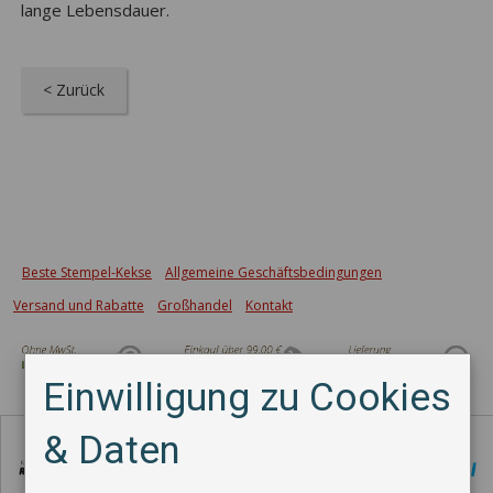
lange Lebensdauer.
< Zurück
Beste Stempel-Kekse
Allgemeine Geschäftsbedingungen
Versand und Rabatte
Großhandel
Kontakt
Einwilligung zu Cookies
Zahlungsmethode
& Daten