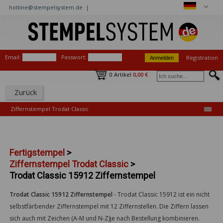
hotline@stempelsystem.de |
Email:
Passwort:
Registration
0 Artikel
0,00 €
Zurück
Ziffernstempel Trodat Classic
Fertigstempel
>
Ziffernstempel Trodat Classic
>
Trodat Classic 15912 Ziffernstempel
Trodat Classic 15912 Ziffernstempel
-
Trodat Classic 15912 ist ein nicht
selbstfärbender Ziffernstempel mit 12 Ziffernstellen. Die Ziffern lassen
sich auch mit Zeichen (A-M und N-Z)je nach Bestellung kombinieren.