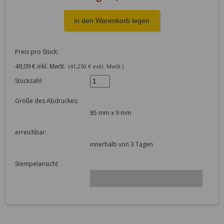
Preis pro Stück:
49,09 € inkl. MwSt.
(41,250 € exkl. MwSt.)
Stückzahl:
Größe des Abdruckes:
85 mm x 9 mm
erreichbar:
innerhalb von 3 Tagen
Stempelansicht