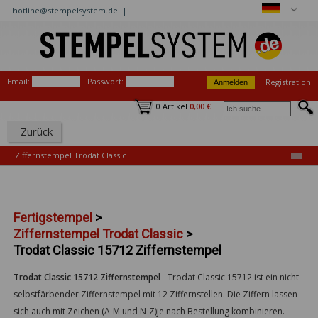
hotline@stempelsystem.de |
Email:
Passwort:
Registration
0 Artikel
0,00 €
Zurück
Ziffernstempel Trodat Classic
Fertigstempel
>
Ziffernstempel Trodat Classic
>
Trodat Classic 15712 Ziffernstempel
Trodat Classic 15712 Ziffernstempel
-
Trodat Classic 15712 ist ein nicht
selbstfärbender Ziffernstempel mit 12 Ziffernstellen. Die Ziffern lassen
sich auch mit Zeichen (A-M und N-Z)je nach Bestellung kombinieren.