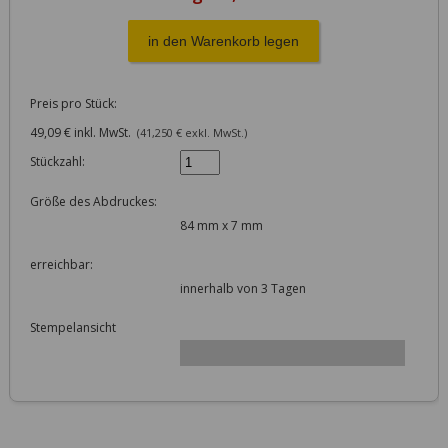
Preis pro Stück:
49,09 € inkl. MwSt.
(41,250 € exkl. MwSt.)
Stückzahl:
Größe des Abdruckes:
84 mm x 7 mm
erreichbar:
innerhalb von 3 Tagen
Stempelansicht