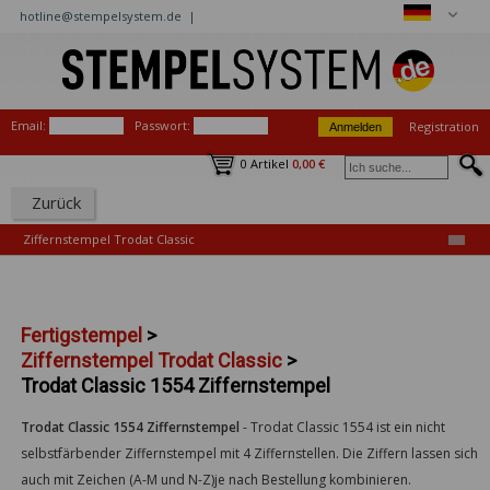
hotline@stempelsystem.de |
Email:
Passwort:
Registration
0 Artikel
0,00 €
Zurück
Ziffernstempel Trodat Classic
Fertigstempel
>
Ziffernstempel Trodat Classic
>
Trodat Classic 1554 Ziffernstempel
Trodat Classic 1554 Ziffernstempel
-
Trodat Classic 1554 ist ein nicht
selbstfärbender Ziffernstempel mit 4 Ziffernstellen. Die Ziffern lassen sich
auch mit Zeichen (A-M und N-Z)je nach Bestellung kombinieren.