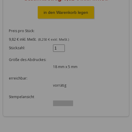
Preis pro Stück:
9,82 € inkl. MwSt.
(8,250 € exkl. MwSt.)
Stückzahl:
Größe des Abdruckes:
18 mm x 5 mm
erreichbar:
vorrätig
Stempelansicht