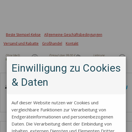
Beste Stempel-Kekse
Allgemeine Geschäftsbedingungen
Versand und Rabatte
Großhandel
Kontakt
Einwilligung zu Cookies
Zahlungsmethode
& Daten
Auf dieser Website nutzen wir Cookies und
vergleichbare Funktionen zur Verarbeitung von
Endgeräteinformationen und personenbezogenen
Daten. Die Verarbeitung dient der Einbindung von
Inhalten, externen Diensten und Elementen Dritter,