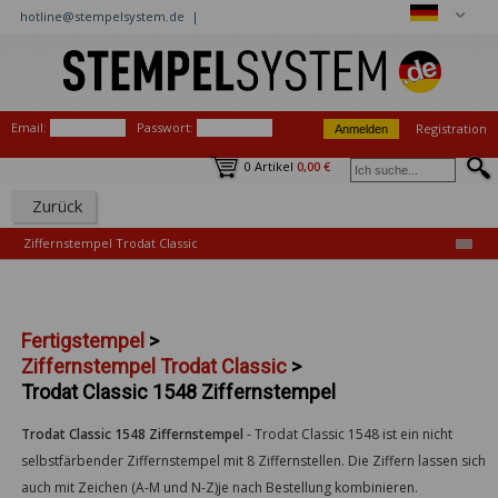
hotline@stempelsystem.de |
Email:
Passwort:
Registration
0 Artikel
0,00 €
Zurück
Ziffernstempel Trodat Classic
Fertigstempel
>
Ziffernstempel Trodat Classic
>
Trodat Classic 1548 Ziffernstempel
Trodat Classic 1548 Ziffernstempel
-
Trodat Classic 1548 ist ein nicht
selbstfärbender Ziffernstempel mit 8 Ziffernstellen. Die Ziffern lassen sich
auch mit Zeichen (A-M und N-Z)je nach Bestellung kombinieren.