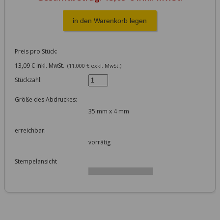
Preis pro Stück:
13,09 € inkl. MwSt.
(11,000 € exkl. MwSt.)
Stückzahl:
Größe des Abdruckes:
35 mm x 4 mm
erreichbar:
vorrätig
Stempelansicht