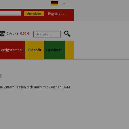
Registration
0 Artikel
0,00 €
Fertigstempel
Zubehör
Gravieren
l
Die Ziffern lassen sich auch mit Zeichen (A-M