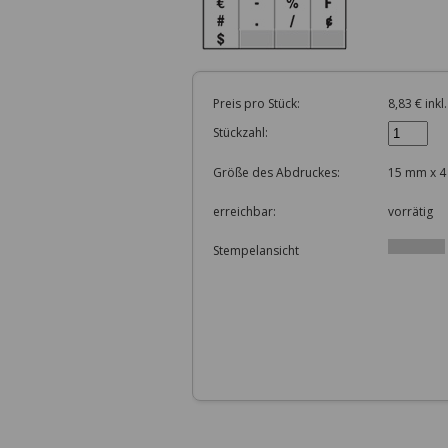
Preis pro Stück:
8,83 € inkl
Stückzahl:
Größe des Abdruckes:
15 mm x 
erreichbar:
vorrätig
Stempelansicht