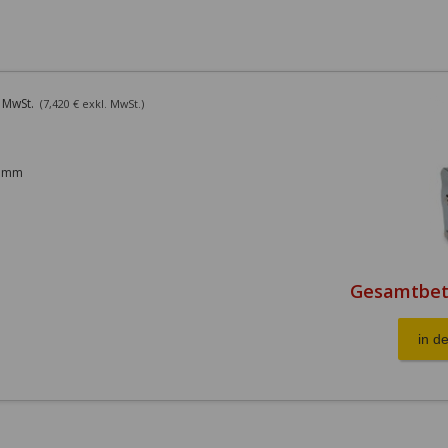
. MwSt.
(7,420 € exkl. MwSt.)
4 mm
Gesamtbet