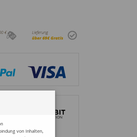
on
indung von Inhalten,