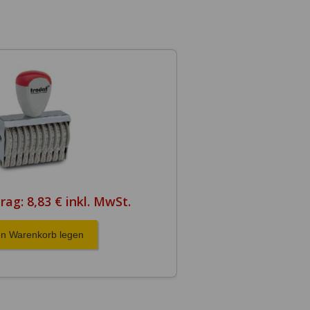
rag:
8,83 € inkl. MwSt.