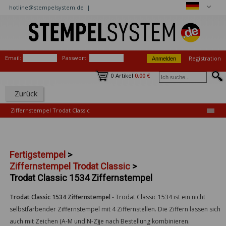
hotline@stempelsystem.de |
Email:
Passwort:
Registration
0 Artikel
0,00 €
Zurück
Ziffernstempel Trodat Classic
Fertigstempel
>
Ziffernstempel Trodat Classic
>
Trodat Classic 1534 Ziffernstempel
Trodat Classic 1534 Ziffernstempel
-
Trodat Classic 1534 ist ein nicht
selbstfärbender Ziffernstempel mit 4 Ziffernstellen. Die Ziffern lassen sich
auch mit Zeichen (A-M und N-Z)je nach Bestellung kombinieren.