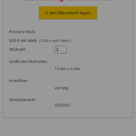
Preis pro Stück:
8,83 € inkl. MwSt.
(7,420 € exkl. MwSt.)
Stückzahl:
Größe des Abdruckes:
13 mm x 3 mm
erreichbar:
vorrätig
Stempelansicht