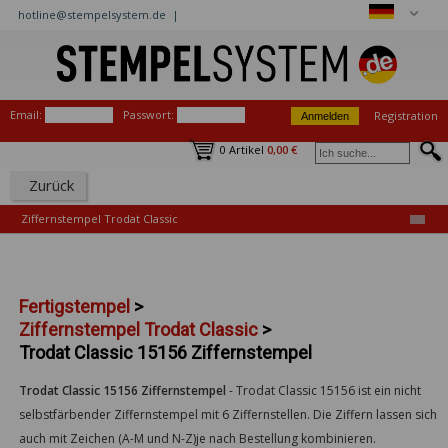
hotline@stempelsystem.de |
Email:
Passwort:
Registration
0 Artikel
0,00 €
Zurück
Ziffernstempel Trodat Classic
Fertigstempel
>
Ziffernstempel Trodat Classic
>
Trodat Classic 15156 Ziffernstempel
Trodat Classic 15156 Ziffernstempel
-
Trodat Classic 15156 ist ein nicht
selbstfärbender Ziffernstempel mit 6 Ziffernstellen. Die Ziffern lassen sich
auch mit Zeichen (A-M und N-Z)je nach Bestellung kombinieren.