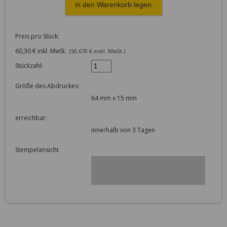
Preis pro Stück:
60,30 € inkl. MwSt.
(50,670 € exkl. MwSt.)
Stückzahl:
Größe des Abdruckes:
64 mm x 15 mm
erreichbar:
innerhalb von 3 Tagen
Stempelansicht