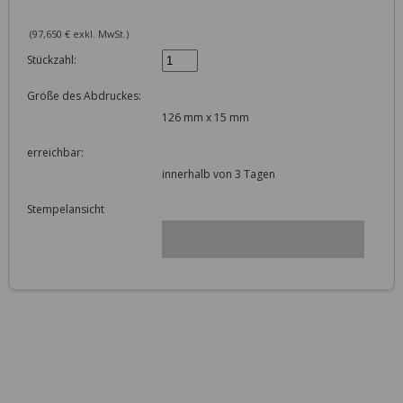
(97,650 € exkl. MwSt.)
Stückzahl:
Größe des Abdruckes:
126 mm x 15 mm
erreichbar:
innerhalb von 3 Tagen
Stempelansicht