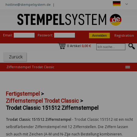
hotline@stempelsystem.de |
Email:
Passwort:
Registration
0 Artikel
0,00 €
Zurück
Ziffernstempel Trodat Classic
Fertigstempel
>
Ziffernstempel Trodat Classic
>
Trodat Classic 151512 Ziffernstempel
Trodat Classic 151512 Ziffernstempel
-
Trodat Classic 151512 ist ein nicht
selbstfärbender Ziffernstempel mit 12 Ziffernstellen. Die Ziffern lassen
sich auch mit Zeichen (A-M und N-Z)je nach Bestellung kombinieren.