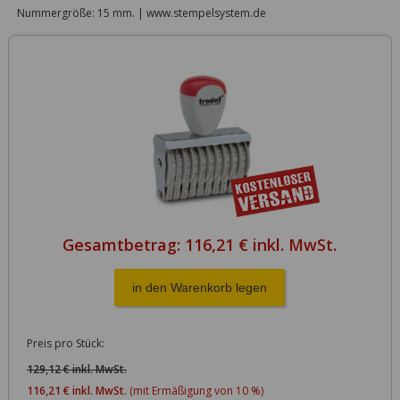
Nummergröße: 15 mm. | www.stempelsystem.de
Gesamtbetrag:
116,21 € inkl. MwSt.
Preis pro Stück:
129,12 € inkl. MwSt.
116,21 € inkl. MwSt.
(mit Ermäßigung von 10 %)