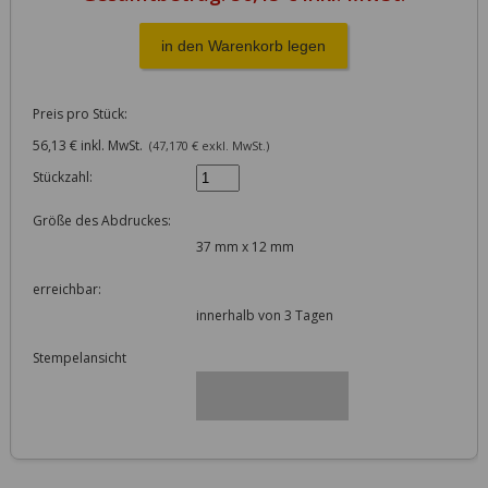
Preis pro Stück:
56,13 € inkl. MwSt.
(47,170 € exkl. MwSt.)
Stückzahl:
Größe des Abdruckes:
37 mm x 12 mm
erreichbar:
innerhalb von 3 Tagen
Stempelansicht