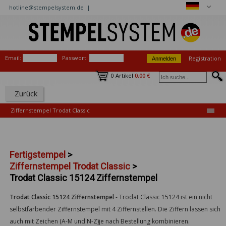
hotline@stempelsystem.de |
Email:
Passwort:
Registration
0 Artikel
0,00 €
Zurück
Ziffernstempel Trodat Classic
Fertigstempel
>
Ziffernstempel Trodat Classic
>
Trodat Classic 15124 Ziffernstempel
Trodat Classic 15124 Ziffernstempel
-
Trodat Classic 15124 ist ein nicht
selbstfärbender Ziffernstempel mit 4 Ziffernstellen. Die Ziffern lassen sich
auch mit Zeichen (A-M und N-Z)je nach Bestellung kombinieren.