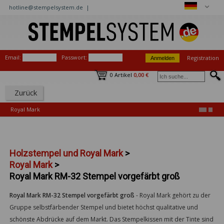
hotline@stempelsystem.de |
Email:
Passwort:
Registration
0 Artikel
0,00 €
Zurück
Royal Mark
Holzstempel und Royal Mark
>
Royal Mark
>
Royal Mark RM-32 Stempel vorgefärbt groß
Royal Mark RM-32 Stempel vorgefärbt groß
-
Royal Mark gehört zu der
Gruppe selbstfärbender Stempel und bietet höchst qualitative und
schönste Abdrücke auf dem Markt. Das Stempelkissen mit der Tinte sind