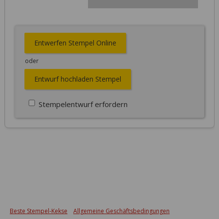
Entwerfen Stempel Online
oder
Entwurf hochladen Stempel
Stempelentwurf erfordern
Beste Stempel-Kekse
Allgemeine Geschäftsbedingungen