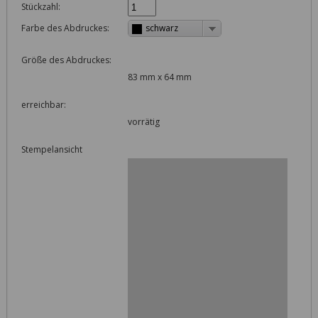
Stückzahl:
Farbe des Abdruckes:
schwarz
Größe des Abdruckes:
83 mm x 64 mm
erreichbar:
vorrätig
Stempelansicht