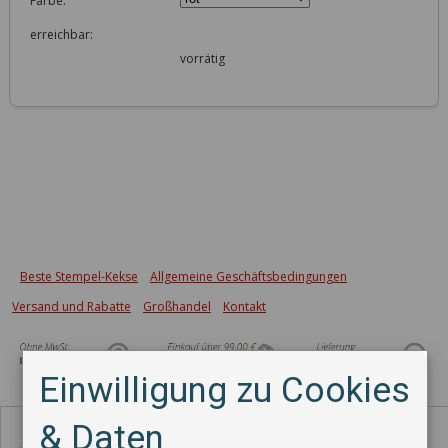
Farbe:
erreichbar:
vorrätig
Beste Stempel-Kekse
Allgemeine Geschäftsbedingungen
Versand und Rabatte
Großhandel
Kontakt
Einwilligung zu Cookies
Zahlungsmethode
& Daten