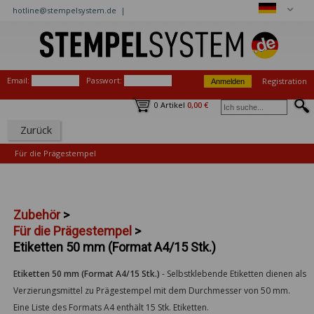
hotline@stempelsystem.de |
Email:
Passwort:
Registration
0 Artikel
0,00 €
Zurück
Für die Prägestempel
Zubehör
>
Für die Prägestempel
>
Etiketten 50 mm (Format A4/15 Stk.)
Etiketten 50 mm (Format A4/15 Stk.)
-
Selbstklebende Etiketten dienen als
Verzierungsmittel zu Prägestempel mit dem Durchmesser von 50 mm.
Eine Liste des Formats A4 enthält 15 Stk. Etiketten.