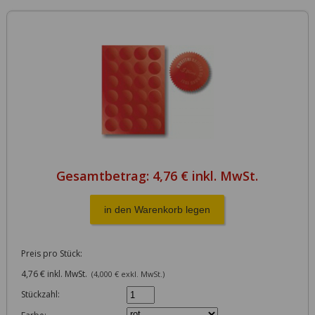
Gesamtbetrag:
4,76 € inkl. MwSt.
Preis pro Stück:
4,76 € inkl. MwSt.
(4,000 € exkl. MwSt.)
Stückzahl: