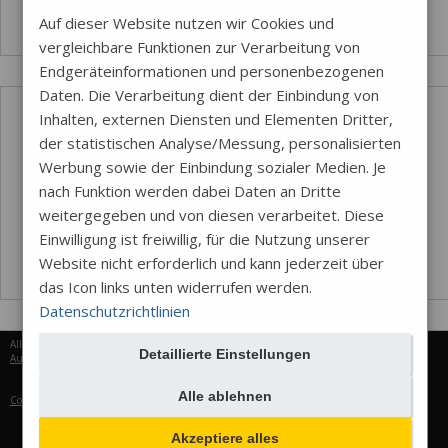
Auf dieser Website nutzen wir Cookies und
vergleichbare Funktionen zur Verarbeitung von
Endgeräteinformationen und personenbezogenen
Daten. Die Verarbeitung dient der Einbindung von
Inhalten, externen Diensten und Elementen Dritter,
der statistischen Analyse/Messung, personalisierten
Werbung sowie der Einbindung sozialer Medien. Je
nach Funktion werden dabei Daten an Dritte
weitergegeben und von diesen verarbeitet. Diese
Einwilligung ist freiwillig, für die Nutzung unserer
Website nicht erforderlich und kann jederzeit über
das Icon links unten widerrufen werden.
Datenschutzrichtlinien
Alle Rechte vorbehalten © 2026
Detaillierte Einstellungen
Aureus Services
Alle ablehnen
Cookie-Einstellungen
Akzeptiere alles