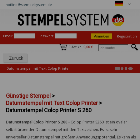
hotline@stempelsystem.de |
Email:
Passwort:
Registration
0 Artikel
0,00 €
Zurück
Datumstempel mit Text Colop Printer
Günstige Stempel
>
Datumstempel mit Text Colop Printer
>
Datumstempel Colop Printer S 260
Datumstempel Colop Printer S 260
-
Colop Printer S260 ist ein ovaler
selbstfärbender Datumstempel mit den Textzeichen. Es ist sehr
universeller Datumstempel mit großem Anwendungspotential. Es kann als