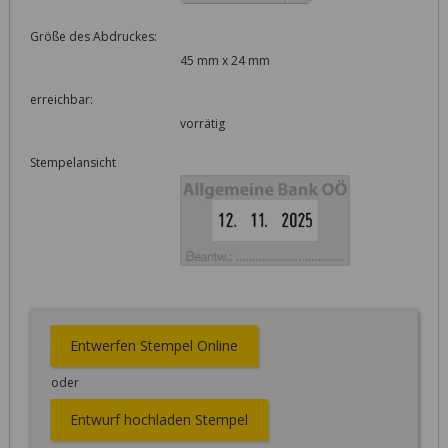
Größe des Abdruckes:
45 mm x 24 mm
erreichbar:
vorrätig
Stempelansicht
Entwerfen Stempel Online
oder
Entwurf hochladen Stempel