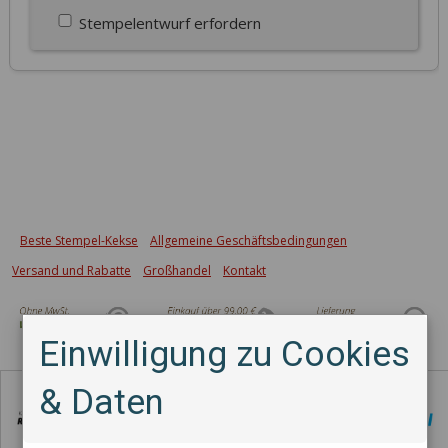
Stempelentwurf erfordern
Beste Stempel-Kekse
Allgemeine Geschäftsbedingungen
Versand und Rabatte
Großhandel
Kontakt
Einwilligung zu Cookies
Zahlungsmethode
& Daten