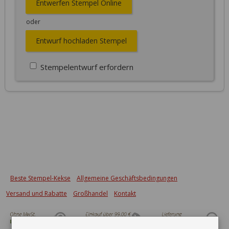
Entwerfen Stempel Online
oder
Entwurf hochladen Stempel
Stempelentwurf erfordern
Beste Stempel-Kekse
Allgemeine Geschäftsbedingungen
Versand und Rabatte
Großhandel
Kontakt