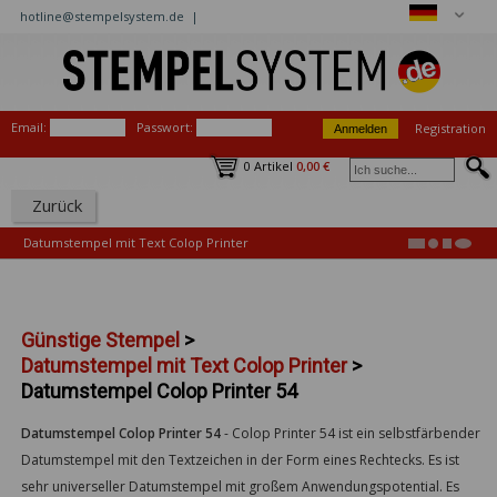
hotline@stempelsystem.de |
Email:
Passwort:
Registration
0 Artikel
0,00 €
Zurück
Datumstempel mit Text Colop Printer
Günstige Stempel
>
Datumstempel mit Text Colop Printer
>
Datumstempel Colop Printer 54
Datumstempel Colop Printer 54
-
Colop Printer 54 ist ein selbstfärbender
Datumstempel mit den Textzeichen in der Form eines Rechtecks. Es ist
sehr universeller Datumstempel mit großem Anwendungspotential. Es