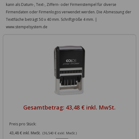
kann als Datum-, Text-, Ziffern- oder Firmenstempel für diverse
Firmendaten oder Firmenlogos verwendet werden. Die Abmessung der
Textfläche beträgt 50 x 40 mm. Schriftgröße 4 mm. |
www.stempelsystem.de
Gesamtbetrag:
43,48 € inkl. MwSt.
Preis pro Stück:
43,48 € inkl. MwSt.
(36,540 € exkl. MwSt.)