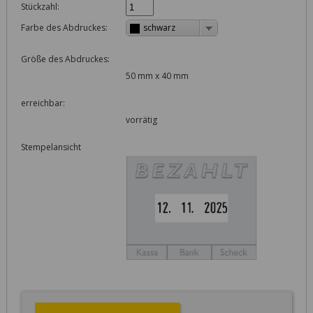
Stückzahl:
Farbe des Abdruckes:
schwarz
Größe des Abdruckes:
50 mm x 40 mm
erreichbar:
vorrätig
Stempelansicht