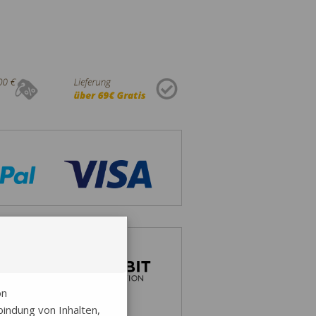
on
indung von Inhalten,