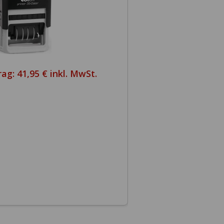
rag:
41,95 € inkl. MwSt.