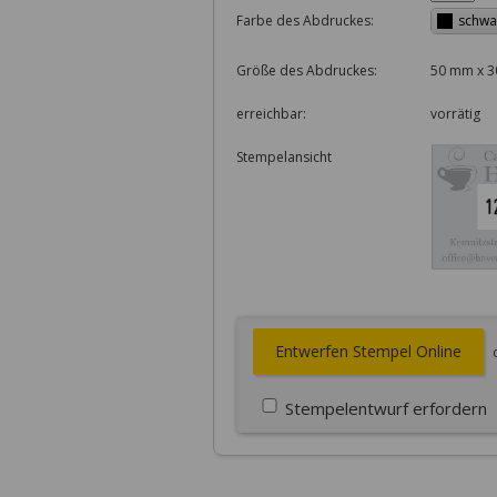
Farbe des Abdruckes:
schwa
Größe des Abdruckes:
50 mm x 
erreichbar:
vorrätig
Stempelansicht
Entwerfen Stempel Online
Stempelentwurf erfordern