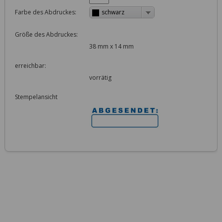
Farbe des Abdruckes:
schwarz
Größe des Abdruckes:
38 mm x 14 mm
erreichbar:
vorrätig
Stempelansicht