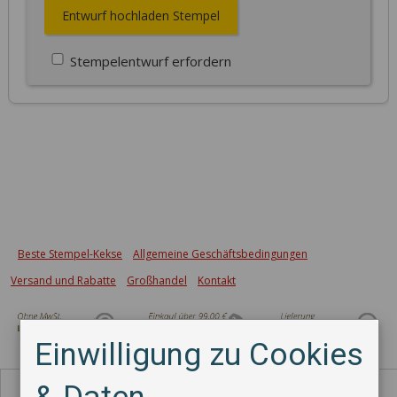
Entwurf hochladen Stempel
Stempelentwurf erfordern
Beste Stempel-Kekse
Allgemeine Geschäftsbedingungen
Versand und Rabatte
Großhandel
Kontakt
Einwilligung zu Cookies
Zahlungsmethode