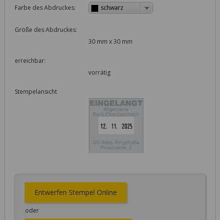
Farbe des Abdruckes:
schwarz
Größe des Abdruckes:
30 mm x 30 mm
erreichbar:
vorrätig
Stempelansicht
Entwerfen Stempel Online
oder