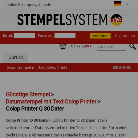
hotline@stempelsystem.de |
Email:
Passwort:
Registration
0 Artikel
0,00 €
Zurück
Datumstempel mit Text Colop Printer
Günstige Stempel
>
Datumstempel mit Text Colop Printer
>
Colop Printer Q 30 Dater
Colop Printer Q 30 Dater
-
Colop Printer Q 30 Dater ist ein
selbstfärbender Datumstempel mit den Textzeichen in der Form eines
Rechtecks. Die Abmessung der Textfläche beträgt 30 x 30 mm. Dieser